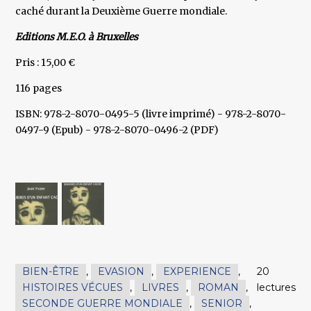
caché durant la Deuxième Guerre mondiale.
Editions M.E.O. à Bruxelles
Pris : 15,00 €
116 pages
ISBN: 978-2-8070-0495-5 (livre imprimé) - 978-2-8070-
0497-9 (Epub) - 978-2-8070-0496-2 (PDF)
BIEN-ÊTRE
,
EVASION
,
EXPERIENCE
,
20
HISTOIRES VÉCUES
,
LIVRES
,
ROMAN
,
lectures
SECONDE GUERRE MONDIALE
,
SENIOR
,