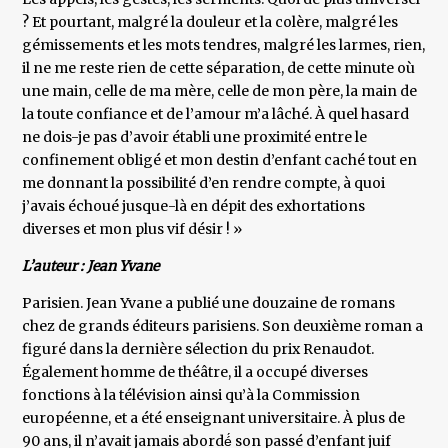
? Et pourtant, malgré la douleur et la colère, malgré les
gémissements et les mots tendres, malgré les larmes, rien,
il ne me reste rien de cette séparation, de cette minute où
une main, celle de ma mère, celle de mon père, la main de
la toute confiance et de l’amour m’a lâché. À quel hasard
ne dois-je pas d’avoir établi une proximité entre le
confinement obligé et mon destin d’enfant caché tout en
me donnant la possibilité d’en rendre compte, à quoi
j’avais échoué jusque-là en dépit des exhortations
diverses et mon plus vif désir ! »
L’auteur : Jean Yvane
Parisien. Jean Yvane a publié une douzaine de romans
chez de grands éditeurs parisiens. Son deuxième roman a
figuré dans la dernière sélection du prix Renaudot.
Également homme de théâtre, il a occupé diverses
fonctions à la télévision ainsi qu’à la Commission
européenne, et a été enseignant universitaire. À plus de
90 ans, il n’avait jamais abordé́ son passé d’enfant juif