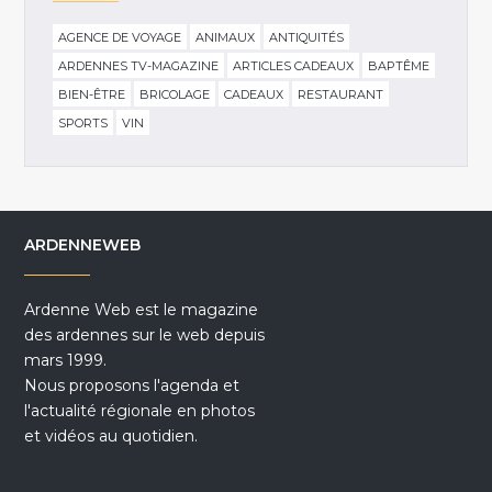
AGENCE DE VOYAGE
ANIMAUX
ANTIQUITÉS
ARDENNES TV-MAGAZINE
ARTICLES CADEAUX
BAPTÊME
BIEN-ÊTRE
BRICOLAGE
CADEAUX
RESTAURANT
SPORTS
VIN
ARDENNEWEB
Ardenne Web est le magazine
des ardennes sur le web depuis
mars 1999.
Nous proposons l'agenda et
l'actualité régionale en photos
et vidéos au quotidien.