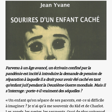
Parvenu à un âge avancé, un écrivain confiné par la
pandémie est incité à introduire la demande de pension de
réparation à laquelle il a droit pour avoir été caché en tant
qu’enfant juif pendant la Deuxième Guerre mondiale. Mais il
s’interroge : porte-t-il vraiment des séquelles ?
« Un enfant qu’on sépare de ses parents, est-ce si difficile
à imaginer ? Je n’ai qu’à me souvenir du Kid et de Charlot.
Les appels, les gestes, les serments. Quoi de plus universel