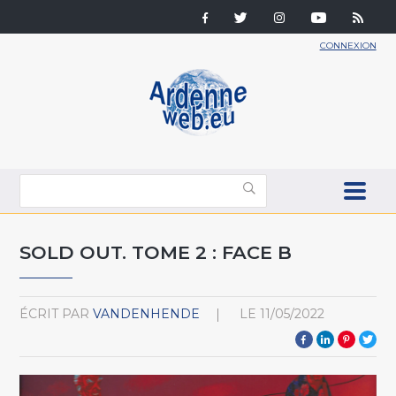
CONNEXION
SOLD OUT. TOME 2 : FACE B
ÉCRIT PAR
VANDENHENDE
LE
11/05/2022