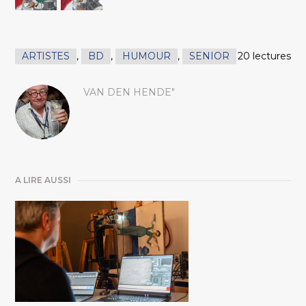
ARTISTES
,
BD
,
HUMOUR
,
SENIOR
20 lectures
VAN DEN HENDE"
A LIRE AUSSI