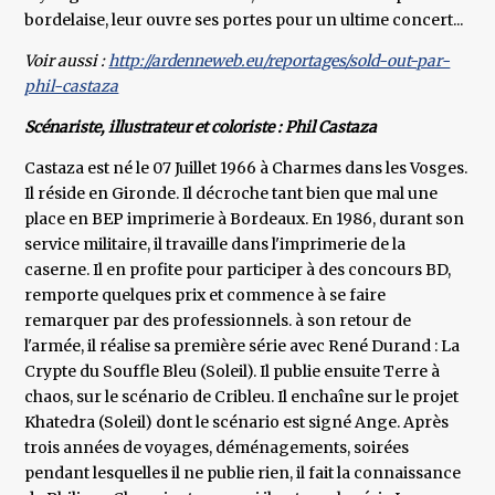
bordelaise, leur ouvre ses portes pour un ultime concert...
Voir aussi :
http://ardenneweb.eu/reportages/sold-out-par-
phil-castaza
Scénariste, illustrateur et coloriste : Phil Castaza
Castaza est né le 07 Juillet 1966 à Charmes dans les Vosges.
Il réside en Gironde. Il décroche tant bien que mal une
place en BEP imprimerie à Bordeaux. En 1986, durant son
service militaire, il travaille dans l'imprimerie de la
caserne. Il en profite pour participer à des concours BD,
remporte quelques prix et commence à se faire
remarquer par des professionnels. à son retour de
l'armée, il réalise sa première série avec René Durand : La
Crypte du Souffle Bleu (Soleil). Il publie ensuite Terre à
chaos, sur le scénario de Cribleu. Il enchaîne sur le projet
Khatedra (Soleil) dont le scénario est signé Ange. Après
trois années de voyages, déménagements, soirées
pendant lesquelles il ne publie rien, il fait la connaissance