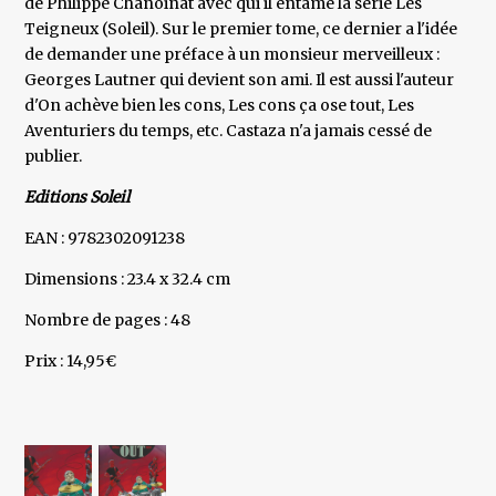
de Philippe Chanoinat avec qui il entame la série Les
Teigneux (Soleil). Sur le premier tome, ce dernier a l'idée
de demander une préface à un monsieur merveilleux :
Georges Lautner qui devient son ami. Il est aussi l'auteur
d'On achève bien les cons, Les cons ça ose tout, Les
Aventuriers du temps, etc. Castaza n'a jamais cessé de
publier.
Editions Soleil
EAN : 9782302091238
Dimensions : 23.4 x 32.4 cm
Nombre de pages : 48
Prix : 14,95€