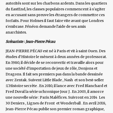
autorités sont sur les charbons ardents. Dans les quartiers
du EastEnd, les classes populaires commencent à s'agiter
en accusant sans preuve les étrangers de commettre ces
forfaits. Pour Holmes il faut faire vite avant que Londres
s'embrase. Fénéon demande l'aide de ses amis
anarchistes.
Scénariste : Jean-Pierre Pécau
JEAN-PIERRE PÉCAU est né à Paris et vit à saint Ouen. Des
études d’Histoire le mènent à deux années de professorat.
En 1980, il décide de se reconvertir et travaille alors pour
une société d’importation de jeux de rôle, Donjons et
Dragons. Il fait ses premiers pas dans la bande dessinée
avec Zentak. Suivent Little Blade , Nash et son best-seller
:L’Histoire secrète . En 2010, il lance avec Fred Blanchard et
Fred Duval la série uchronique Jour J . En 2003, il amorce
une nouvelle série : Paris Maléfices. Suivront en 2014 Les
30 Deniers , Lignes de Front et Wonderball . En avril 2018,
Jean-Pierre Pécau publie son premier roman graphique,