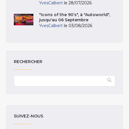
YvesCalbert
le 28/07/2026
"Icons of the 90’s", à "Autoworld",
jusqu'au 06 Septembre
YvesCalbert
le 03/08/2026
RECHERCHER
SUIVEZ-NOUS