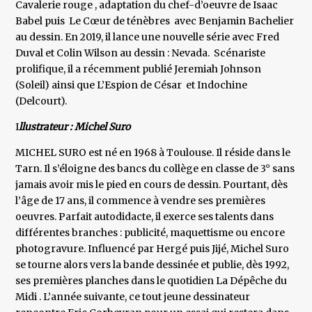
Cavalerie rouge , adaptation du chef-d’oeuvre de Isaac
Babel puis Le Cœur de ténèbres avec Benjamin Bachelier
au dessin. En 2019, il lance une nouvelle série avec Fred
Duval et Colin Wilson au dessin : Nevada. Scénariste
prolifique, il a récemment publié Jeremiah Johnson
(Soleil) ainsi que L’Espion de César et Indochine
(Delcourt).
I
llustrateur : Michel Suro
MICHEL SURO est né en 1968 à Toulouse. Il réside dans le
Tarn. Il s’éloigne des bancs du collège en classe de 3° sans
jamais avoir mis le pied en cours de dessin. Pourtant, dès
l’âge de 17 ans, il commence à vendre ses premières
oeuvres. Parfait autodidacte, il exerce ses talents dans
différentes branches : publicité, maquettisme ou encore
photogravure. Influencé par Hergé puis Jijé, Michel Suro
se tourne alors vers la bande dessinée et publie, dès 1992,
ses premières planches dans le quotidien La Dépêche du
Midi . L’année suivante, ce tout jeune dessinateur