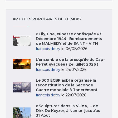
ARTICLES POPULAIRES DE CE MOIS
« Lily, une jeunesse confisquée » /
Décembre 1944 : Bombardements
de MALMEDY et de SAINT - VITH
francois.detry
le 06/08/2026
L’ensemble de la presqu’île du Cap-
Ferret évacuée ( 24 juillet 2026 )
francois.detry
le 24/07/2026
Le 300 ECBR asbl a organisé la
reconstitution de la Seconde
Guerre mondiale à Tancrémont
francois.detry
le 22/07/2026
« Sculptures dans la Ville », … de
Dirk De Keyzer, à Namur, jusqu’au
31 Août