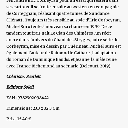
rencontre Eric Corbeyran pour un essai qui restera dans
ses cartons. Il se frotte ensuite au western en compagnie
de Corteggiani, réalisant quatre tomes de Sundance
(Glénat) . Toujours très sensible au style d’Eric Corbeyran,
Michel Suro tente à nouveau sa chance en 1999. De ce
tandem tout frais naît Le Clan des Chimères , un récit
ancré dans l’univers du Chant des Stryges, autre série de
Corbeyran, mise en dessin par Guérineau. Michel Suro est
également l’auteur de Raimond le Cathare , l’adaptation
du roman de Dominique Baudis. et Jeanne, la mâle reine
avec France Richemond au scénario (Delcourt, 2019).
Coloriste : Scarlett
Editions Soleil
EAN : 9782302098442
Dimensions : 23.3 x 32.3 Cm
Prix : 15,40 €