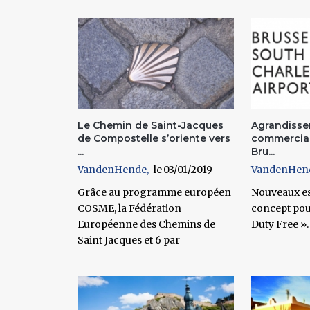
Pages
Le Chemin de Saint-Jacques
Agrandisse
de Compostelle s’oriente vers
commercial
...
Bru...
VandenHende
03/01/2019
VandenHen
Grâce au programme européen
Nouveaux es
COSME, la Fédération
concept pou
Européenne des Chemins de
Duty Free ».
Saint Jacques et 6 par