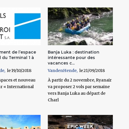
ment de l’espace
Banja Luka : destination
 du Terminal 1 à
intéressante pour des
vacances c...
de
19/10/2018
VandenHende
21/09/2018
paces et nouveau
À partir du 2 novembre, Ryanair
r « International
va proposer 2 vols par semaine
vers Banja Luka au départ de
Charl