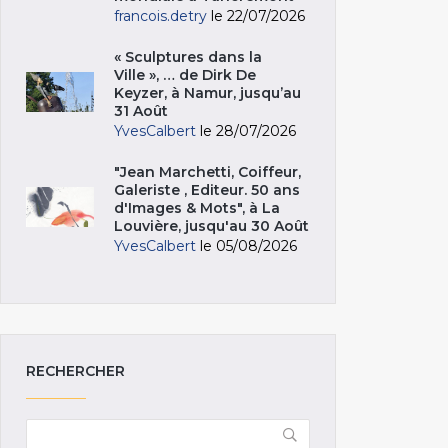
francois.detry
le 22/07/2026
« Sculptures dans la
Ville », … de Dirk De
Keyzer, à Namur, jusqu’au
31 Août
YvesCalbert
le 28/07/2026
"Jean Marchetti, Coiffeur,
Galeriste , Editeur. 50 ans
d'Images & Mots", à La
Louvière, jusqu'au 30 Août
YvesCalbert
le 05/08/2026
RECHERCHER