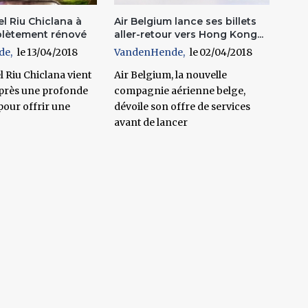
l Riu Chiclana à
Air Belgium lance ses billets
lètement rénové
aller-retour vers Hong Kong...
de
13/04/2018
VandenHende
02/04/2018
 Riu Chiclana vient
Air Belgium, la nouvelle
après une profonde
compagnie aérienne belge,
pour offrir une
dévoile son offre de services
avant de lancer