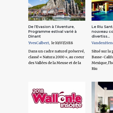
De l’Evasion à l’Aventure,
Le Riu San
Programme estival varié à
nouveau c
Dinant
divertiss...
YvesCalbert
10/07/2018
VandenHen
Dans un cadre naturel préservé,
Situé sur la
classé « Natura 2000 », au coeur
Basse-Calif
des Vallées de la Meuse et de la
Mexique, l'h
Riu