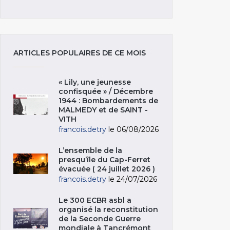
ARTICLES POPULAIRES DE CE MOIS
« Lily, une jeunesse
confisquée » / Décembre
1944 : Bombardements de
MALMEDY et de SAINT -
VITH
francois.detry
le 06/08/2026
L’ensemble de la
presqu’île du Cap-Ferret
évacuée ( 24 juillet 2026 )
francois.detry
le 24/07/2026
Le 300 ECBR asbl a
organisé la reconstitution
de la Seconde Guerre
mondiale à Tancrémont