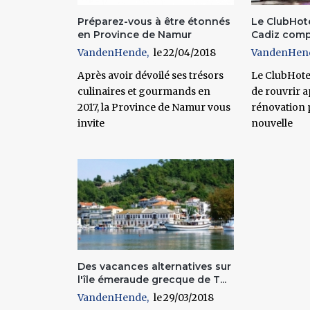
Préparez-vous à être étonnés
Le ClubHote
en Province de Namur
Cadiz comp
VandenHende
22/04/2018
VandenHen
Après avoir dévoilé ses trésors
Le ClubHotel
culinaires et gourmands en
de rouvrir 
2017, la Province de Namur vous
rénovation 
invite
nouvelle
Des vacances alternatives sur
l'île émeraude grecque de T...
VandenHende
29/03/2018