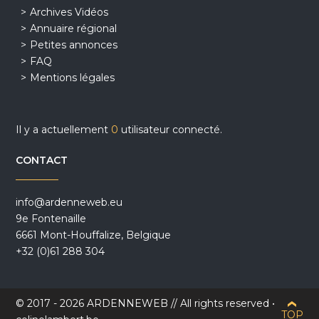
Archives Vidéos
Annuaire régional
Petites annonces
FAQ
Mentions légales
Il y a actuellement
0
utilisateur connecté.
CONTACT
info@ardenneweb.eu
9e Fontenaille
6661 Mont-Houffalize, Belgique
+32 (0)61 288 304
© 2017 - 2026 ARDENNEWEB // All rights reserved •
TOP