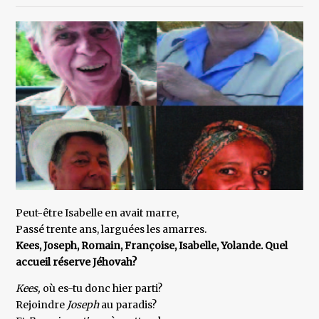
Peut-être Isabelle en avait marre,
Passé trente ans, larguées les amarres.
Kees, Joseph, Romain, Françoise, Isabelle, Yolande. Quel
accueil réserve Jéhovah?
Kees,
où es-tu donc hier parti?
Rejoindre
Joseph
au paradis?