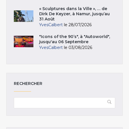
« Sculptures dans la Ville », … de
Dirk De Keyzer, à Namur, jusqu’au
31 Août
YvesCalbert
le 28/07/2026
"Icons of the 90’s", à "Autoworld",
jusqu'au 06 Septembre
YvesCalbert
le 03/08/2026
RECHERCHER