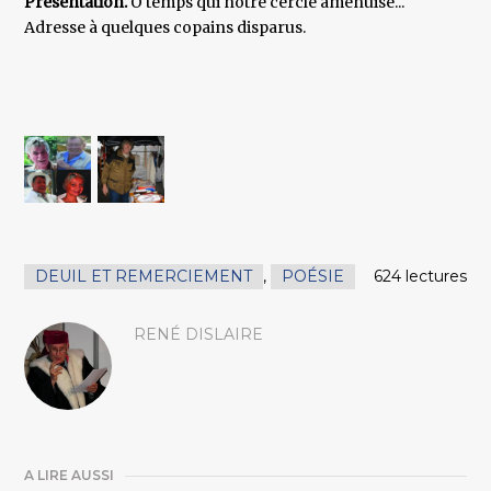
Présentation.
Ô temps qui notre cercle amenuise...
Adresse à quelques copains disparus.
DEUIL ET REMERCIEMENT
,
POÉSIE
624 lectures
RENÉ DISLAIRE
A LIRE AUSSI