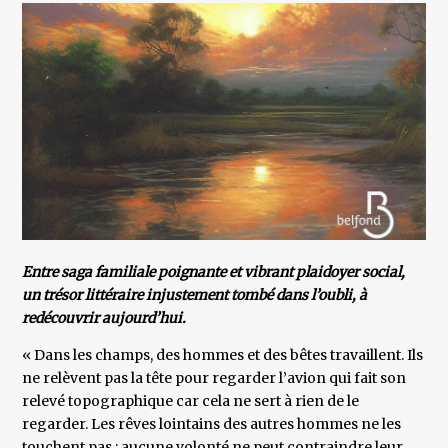
Entre saga familiale poignante et vibrant plaidoyer social,
un trésor littéraire injustement tombé dans l’oubli, à
redécouvrir aujourd’hui.
« Dans les champs, des hommes et des bêtes travaillent. Ils
ne relèvent pas la tête pour regarder l’avion qui fait son
relevé topographique car cela ne sert à rien de le
regarder. Les rêves lointains des autres hommes ne les
touchent pas ; aucune volonté ne peut contraindre leur