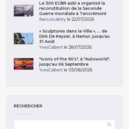
Le 300 ECBR asbl a organisé la
reconstitution de la Seconde
Guerre mondiale à Tancrémont
francois.detry
le 22/07/2026
« Sculptures dans la Ville », … de
Dirk De Keyzer, à Namur, jusqu’au
31 Août
YvesCalbert
le 28/07/2026
"Icons of the 90’s", à "Autoworld",
jusqu'au 06 Septembre
YvesCalbert
le 03/08/2026
RECHERCHER