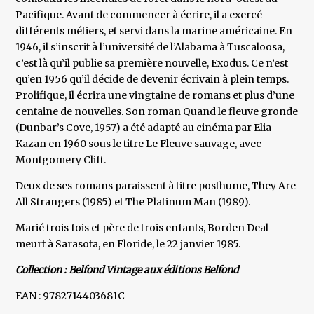
Pacifique. Avant de commencer à écrire, il a exercé
différents métiers, et servi dans la marine américaine. En
1946, il s’inscrit à l’université de l’Alabama à Tuscaloosa,
c’est là qu’il publie sa première nouvelle, Exodus. Ce n’est
qu’en 1956 qu’il décide de devenir écrivain à plein temps.
Prolifique, il écrira une vingtaine de romans et plus d’une
centaine de nouvelles. Son roman Quand le fleuve gronde
(Dunbar’s Cove, 1957) a été adapté au cinéma par Elia
Kazan en 1960 sous le titre Le Fleuve sauvage, avec
Montgomery Clift.
Deux de ses romans paraissent à titre posthume, They Are
All Strangers (1985) et The Platinum Man (1989).
Marié trois fois et père de trois enfants, Borden Deal
meurt à Sarasota, en Floride, le 22 janvier 1985.
Collection : Belfond Vintage aux éditions Belfond
EAN : 9782714403681C