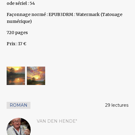
ode sériel : 54
Façonnage normé : EPUB3DRM : Watermark (Tatouage
numérique)
720 pages
Prix : 17 €
ROMAN
29 lectures
VAN DEN HENDE"