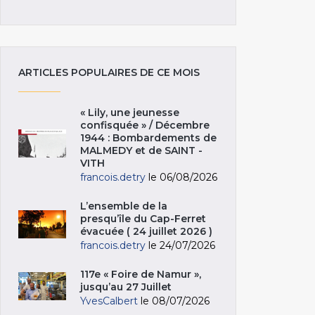
ARTICLES POPULAIRES DE CE MOIS
« Lily, une jeunesse
confisquée » / Décembre
1944 : Bombardements de
MALMEDY et de SAINT -
VITH
francois.detry
le 06/08/2026
L’ensemble de la
presqu’île du Cap-Ferret
évacuée ( 24 juillet 2026 )
francois.detry
le 24/07/2026
117e « Foire de Namur »,
jusqu’au 27 Juillet
YvesCalbert
le 08/07/2026