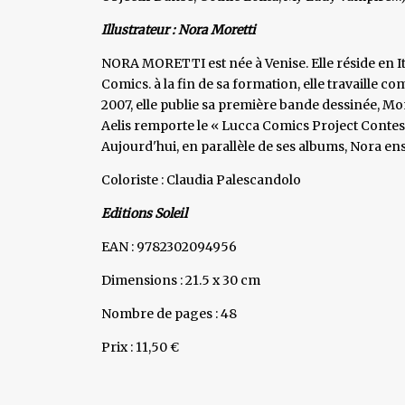
Illustrateur : Nora Moretti
NORA MORETTI est née à Venise. Elle réside en Ital
Comics. à la fin de sa formation, elle travaille co
2007, elle publie sa première bande dessinée,
Aelis remporte le « Lucca Comics Project Contest
Aujourd'hui, en parallèle de ses albums, Nora en
Coloriste : Claudia Palescandolo
Editions Soleil
EAN : 9782302094956
Dimensions : 21.5 x 30 cm
Nombre de pages : 48
Prix : 11,50 €