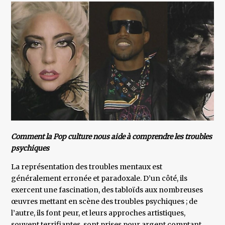
Comment la Pop culture nous aide à comprendre les troubles
psychiques
La représentation des troubles mentaux est
généralement erronée et paradoxale. D’un côté, ils
exercent une fascination, des tabloïds aux nombreuses
œuvres mettant en scène des troubles psychiques ; de
l’autre, ils font peur, et leurs approches artistiques,
souvent terrifiantes, sont prises pour argent comptant.