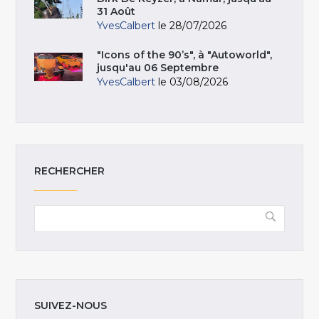
31 Août
YvesCalbert
le 28/07/2026
"Icons of the 90’s", à "Autoworld",
jusqu'au 06 Septembre
YvesCalbert
le 03/08/2026
RECHERCHER
SUIVEZ-NOUS