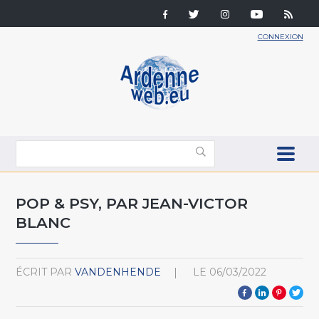
CONNEXION
POP & PSY, PAR JEAN-VICTOR
BLANC
ÉCRIT PAR
VANDENHENDE
LE
06/03/2022