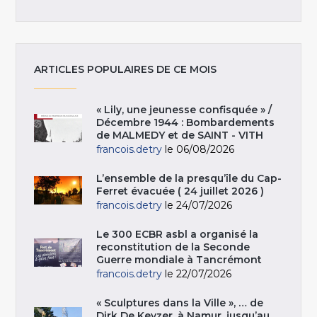
ARTICLES POPULAIRES DE CE MOIS
« Lily, une jeunesse confisquée » /
Décembre 1944 : Bombardements
de MALMEDY et de SAINT - VITH
francois.detry
le 06/08/2026
L’ensemble de la presqu’île du Cap-
Ferret évacuée ( 24 juillet 2026 )
francois.detry
le 24/07/2026
Le 300 ECBR asbl a organisé la
reconstitution de la Seconde
Guerre mondiale à Tancrémont
francois.detry
le 22/07/2026
« Sculptures dans la Ville », … de
Dirk De Keyzer, à Namur, jusqu’au