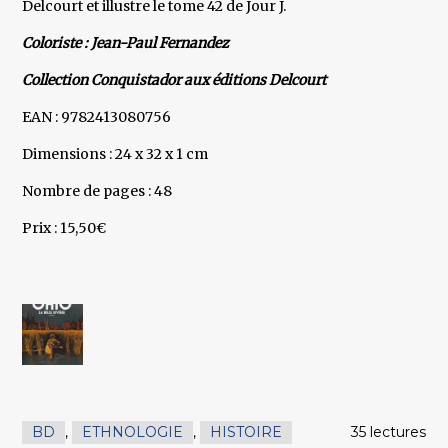
Delcourt et illustre le tome 42 de Jour J.
Coloriste : Jean-Paul Fernandez
Collection Conquistador aux éditions Delcourt
EAN : 9782413080756
Dimensions : 24 x 32 x 1 cm
Nombre de pages : 48
Prix : 15,50€
BD
,
ETHNOLOGIE
,
HISTOIRE
35 lectures