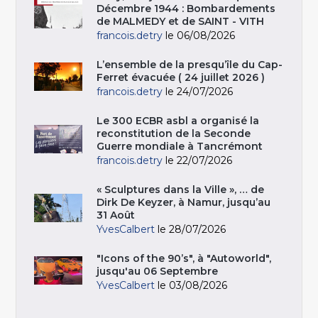
Décembre 1944 : Bombardements
de MALMEDY et de SAINT - VITH
francois.detry
le 06/08/2026
L’ensemble de la presqu’île du Cap-
Ferret évacuée ( 24 juillet 2026 )
francois.detry
le 24/07/2026
Le 300 ECBR asbl a organisé la
reconstitution de la Seconde
Guerre mondiale à Tancrémont
francois.detry
le 22/07/2026
« Sculptures dans la Ville », … de
Dirk De Keyzer, à Namur, jusqu’au
31 Août
YvesCalbert
le 28/07/2026
"Icons of the 90’s", à "Autoworld",
jusqu'au 06 Septembre
YvesCalbert
le 03/08/2026