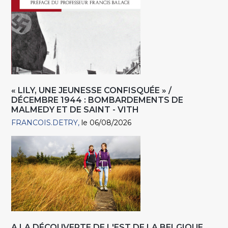
« LILY, UNE JEUNESSE CONFISQUÉE » /
DÉCEMBRE 1944 : BOMBARDEMENTS DE
MALMEDY ET DE SAINT - VITH
FRANCOIS.DETRY
le 06/08/2026
A LA DÉCOUVERTE DE L'EST DE LA BELGIQUE,