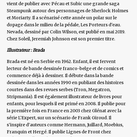
vient de publier avec Pécau et Subic une grande saga
Steampunk autour des personnages de Sherlock Holmes
et Moriarty. Il a scénarisé cette année un polar sur le
dopage dans le milieu de la pédale, Les Porteurs d'eau.
Nevada, dessiné par Colin Wilson, est publié en mai 2019.
Chez Soleil, Jeremiah Johnson est son premier titre.
Illustrateur : Brada
Brada est né en Serbie en 1962. Enfant, il est fervent
lecteur de bande dessinée franco-belge et de comics et
commence déjà à dessiner. Il débute dans la bande
dessinée dans les années 1990 en publiant des histoires
courtes dans des revues serbes (Tron, Megatron,
Stripmania). Il est également illustrateur de livres pour
enfants, pour lesquels il est primé en 2008. Il publie pour
la première fois en France en 2003 chez Glénat avec la
série L’Expert, sur un scénario de Frank Giroud. Il
s’inspire d’auteurs comme Hermann, Juillard, Moebius,
Franquin et Hergé. Il publie Lignes de Front chez