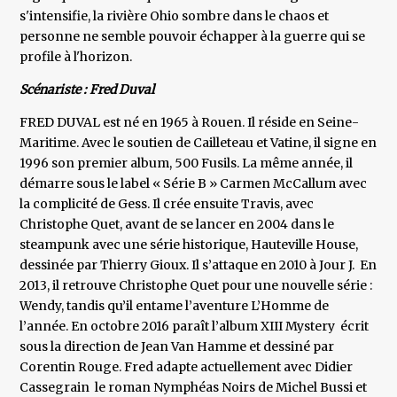
s'intensifie, la rivière Ohio sombre dans le chaos et
personne ne semble pouvoir échapper à la guerre qui se
profile à l'horizon.
Scénariste : Fred Duval
FRED DUVAL est né en 1965 à Rouen. Il réside en Seine-
Maritime. Avec le soutien de Cailleteau et Vatine, il signe en
1996 son premier album, 500 Fusils. La même année, il
démarre sous le label « Série B » Carmen McCallum avec
la complicité de Gess. Il crée ensuite Travis, avec
Christophe Quet, avant de se lancer en 2004 dans le
steampunk avec une série historique, Hauteville House,
dessinée par Thierry Gioux. Il s’attaque en 2010 à Jour J. En
2013, il retrouve Christophe Quet pour une nouvelle série :
Wendy, tandis qu’il entame l’aventure L’Homme de
l’année. En octobre 2016 paraît l’album XIII Mystery écrit
sous la direction de Jean Van Hamme et dessiné par
Corentin Rouge. Fred adapte actuellement avec Didier
Cassegrain le roman Nymphéas Noirs de Michel Bussi et