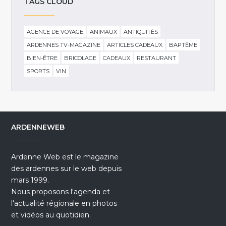
TAGS CLOUD
AGENCE DE VOYAGE
ANIMAUX
ANTIQUITÉS
ARDENNES TV-MAGAZINE
ARTICLES CADEAUX
BAPTÊME
BIEN-ÊTRE
BRICOLAGE
CADEAUX
RESTAURANT
SPORTS
VIN
ARDENNEWEB
Ardenne Web est le magazine
des ardennes sur le web depuis
mars 1999.
Nous proposons l'agenda et
l'actualité régionale en photos
et vidéos au quotidien.