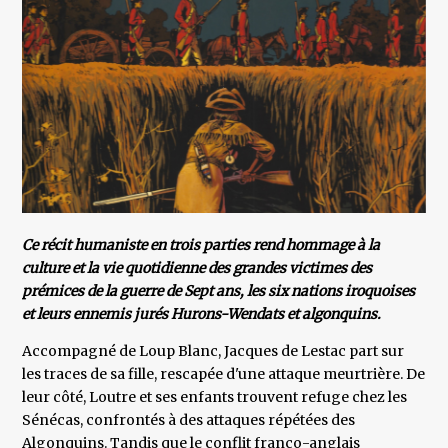
Ce récit humaniste en trois parties rend hommage à la
culture et la vie quotidienne des grandes victimes des
prémices de la guerre de Sept ans, les six nations iroquoises
et leurs ennemis jurés Hurons-Wendats et algonquins.
Accompagné de Loup Blanc, Jacques de Lestac part sur
les traces de sa fille, rescapée d'une attaque meurtrière. De
leur côté, Loutre et ses enfants trouvent refuge chez les
Sénécas, confrontés à des attaques répétées des
Algonquins. Tandis que le conflit franco-anglais