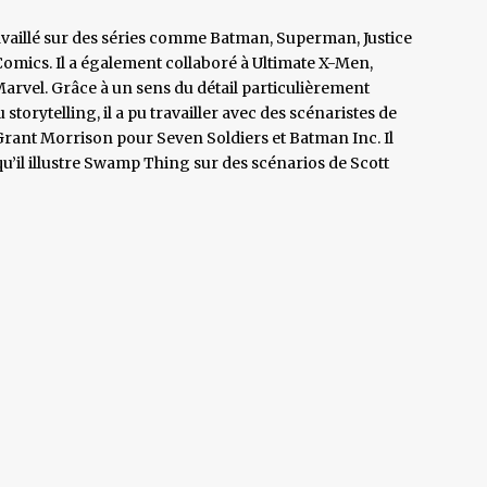
ravaillé sur des séries comme Batman, Superman, Justice
ics. Il a également collaboré à Ultimate X-Men,
vel. Grâce à un sens du détail particulièrement
 storytelling, il a pu travailler avec des scénaristes de
rant Morrison pour Seven Soldiers et Batman Inc. Il
u’il illustre Swamp Thing sur des scénarios de Scott