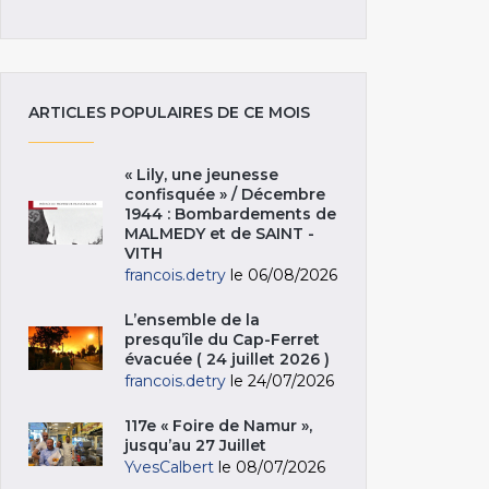
ARTICLES POPULAIRES DE CE MOIS
« Lily, une jeunesse
confisquée » / Décembre
1944 : Bombardements de
MALMEDY et de SAINT -
VITH
francois.detry
le 06/08/2026
L’ensemble de la
presqu’île du Cap-Ferret
évacuée ( 24 juillet 2026 )
francois.detry
le 24/07/2026
117e « Foire de Namur »,
jusqu’au 27 Juillet
YvesCalbert
le 08/07/2026