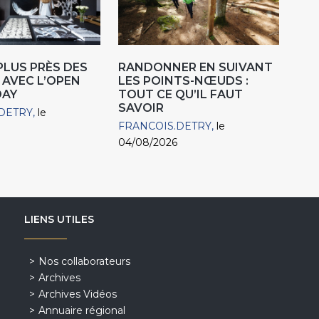
 PLUS PRÈS DES
RANDONNER EN SUIVANT
 AVEC L’OPEN
LES POINTS-NŒUDS :
DAY
TOUT CE QU’IL FAUT
SAVOIR
DETRY
le
FRANCOIS.DETRY
le
04/08/2026
LIENS UTILES
Nos collaborateurs
Archives
Archives Vidéos
Annuaire régional