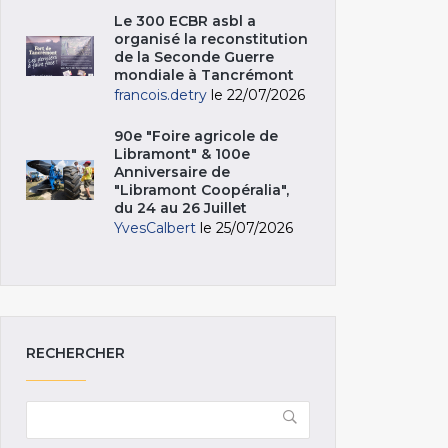
Le 300 ECBR asbl a
organisé la reconstitution
de la Seconde Guerre
mondiale à Tancrémont
francois.detry
le 22/07/2026
90e "Foire agricole de
Libramont" & 100e
Anniversaire de
"Libramont Coopéralia",
du 24 au 26 Juillet
YvesCalbert
le 25/07/2026
RECHERCHER