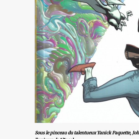
Sous le pinceau du talentueux Yanick Paquette, John