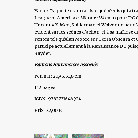
Yanick Paquette est un artiste québécois qui a t
League of America et Wonder Woman pour DC Com
Uncanny X-Men, Spiderman et Wolverine pour Mar
évident sur les scènes d’action, et à sa maîtrise du
renom tels qu’Alan Moore sur Terra Obscura et G
participe actuellement à la Renaissance DC puisq
Snyder.
Editions Humanoïdes associés
Format : 20,9 x 31,8 cm
112 pages
ISBN : 9782731646924
Prix : 22,00 €