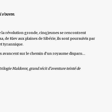
i s’ouvre.
 la révolution gronde, cinq jeunes se rencontrent
 de Kiev aux plaines de Sibérie, ils sont poursuivis par
et tyrannique.
, ils avancent sur le chemin d’un royaume disparu…
trilogie Maldoror, grand récit d’aventure teinté de