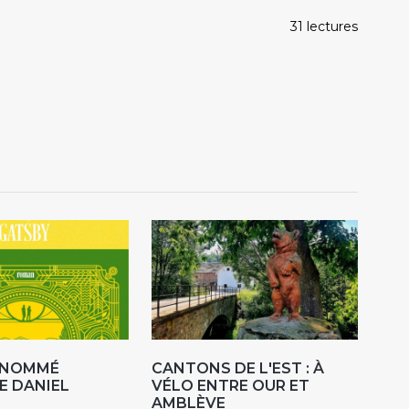
31 lectures
R NOMMÉ
CANTONS DE L'EST : À
E DANIEL
VÉLO ENTRE OUR ET
AMBLÈVE