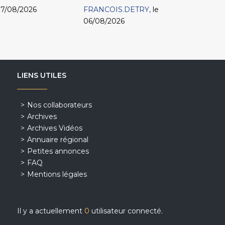
07/08/2026
FRANCOIS.DETRY
le
06/08/2026
LIENS UTILES
Nos collaborateurs
Archives
Archives Vidéos
Annuaire régional
Petites annonces
FAQ
Mentions légales
Il y a actuellement
0
utilisateur connecté.