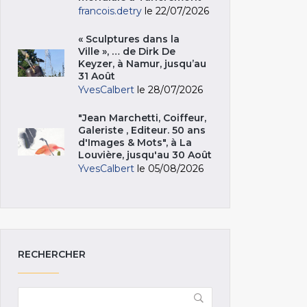
francois.detry
le 22/07/2026
« Sculptures dans la
Ville », … de Dirk De
Keyzer, à Namur, jusqu’au
31 Août
YvesCalbert
le 28/07/2026
"Jean Marchetti, Coiffeur,
Galeriste , Editeur. 50 ans
d'Images & Mots", à La
Louvière, jusqu'au 30 Août
YvesCalbert
le 05/08/2026
RECHERCHER