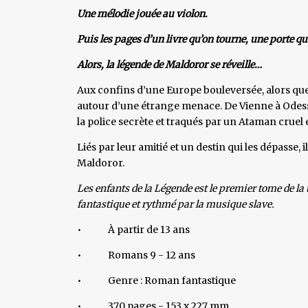
Une mélodie jouée au violon.
Puis les pages d’un livre qu’on tourne, une porte qu
Alors, la légende de Maldoror se réveille…
Aux confins d’une Europe bouleversée, alors que
autour d’une étrange menace. De Vienne à Odessa,
la police secrète et traqués par un Ataman cruel 
Liés par leur amitié et un destin qui les dépasse
Maldoror.
Les enfants de la Légende est le premier tome de la 
fantastique et rythmé par la musique slave.
• À partir de 13 ans
• Romans 9 - 12 ans
• Genre : Roman fantastique
• 370 pages - 153 x 227 mm