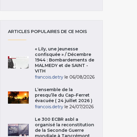
ARTICLES POPULAIRES DE CE MOIS
« Lily, une jeunesse
confisquée » / Décembre
1944 : Bombardements de
MALMEDY et de SAINT -
VITH
francois.detry
le 06/08/2026
L’ensemble de la
presqu’île du Cap-Ferret
évacuée ( 24 juillet 2026 )
francois.detry
le 24/07/2026
Le 300 ECBR asbl a
organisé la reconstitution
de la Seconde Guerre
mondiale à Tancrémont