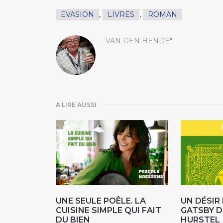
EVASION
,
LIVRES
,
ROMAN
VAN DEN HENDE"
A LIRE AUSSI
UNE SEULE POÊLE. LA
UN DÉSI
CUISINE SIMPLE QUI FAIT
GATSBY D
DU BIEN
HURSTEL