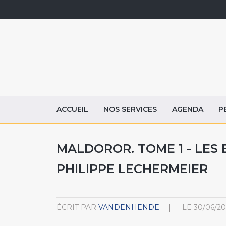
ACCUEIL
NOS SERVICES
AGENDA
P
MALDOROR. TOME 1 - LES
PHILIPPE LECHERMEIER
ÉCRIT PAR
VANDENHENDE
LE
30/06/20