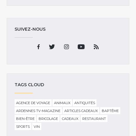
SUIVEZ-NOUS
TAGS CLOUD
AGENCE DE VOYAGE
ANIMAUX
ANTIQUITÉS
ARDENNES TV-MAGAZINE
ARTICLES CADEAUX
BAPTÊME
BIEN-ÊTRE
BRICOLAGE
CADEAUX
RESTAURANT
SPORTS
VIN