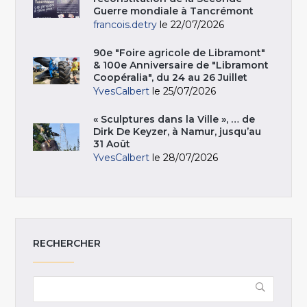
Guerre mondiale à Tancrémont
francois.detry
le 22/07/2026
90e "Foire agricole de Libramont"
& 100e Anniversaire de "Libramont
Coopéralia", du 24 au 26 Juillet
YvesCalbert
le 25/07/2026
« Sculptures dans la Ville », … de
Dirk De Keyzer, à Namur, jusqu’au
31 Août
YvesCalbert
le 28/07/2026
RECHERCHER