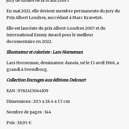
jury de Étoiles de la Scam 20195.
En mai 2023, elle devient membre permanente du jury du
Prix Albert Londres, succédant à Marc Kravetz6.
Elle est lauréate du prix Albert-Londres 2007 et du
International Emmy Award pour le meilleur
documentaire en 2022.
Illustrateur et coloriste : Lars Horneman
Lars Horneman, dessinateur danois, né le 13 avril 1966, a
grandi à Svendborg.
Collection Encrages aux éditions Delcourt
EAN : 9782413044109
Dimensions : 20.5 x 26.4 x 1.7 cm
Nombre de pages : 144
Prix : 18,95 €