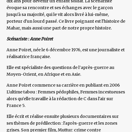
dix ans pour devenir un enfant soldat. La scénariste
évoque sa rencontre et ses échanges avec le garçon
jusqu'à sa majorité, qui le vit alors livré à lui-même,
porteur d'un lourd passé. Ce livre poignant est l'histoire de
Mahar, mais aussi une part de notre propre histoire.
Scénariste : Anne Poiret
Anne Poiret, née le 6 décembre 1976, est une journaliste et
réalisatrice française.
Elle est spécialiste des questions de l’après-guerre au
Moyen-Orient, en Afrique et en Asie.
Anne Poiret commence sa carrière en publiant en 2006
L'ultime tabou : Femmes pédophiles, Femmes incestueuses
alors qu'elle travaille à la rédaction de C dans l'air sur
France 5.
Elle écrit et réalise ensuite plusieurs documentaires sur
ses thèmes de prédilection : l'après-guerre et les zones
grises. Son premier film, Muttur: crime contre