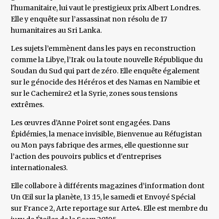
l'humanitaire, lui vaut le prestigieux prix Albert Londres.
Elle y enquête sur l’assassinat non résolu de 17
humanitaires au Sri Lanka.
Les sujets l’emmènent dans les pays en reconstruction
comme la Libye, l’Irak ou la toute nouvelle République du
Soudan du Sud qui part de zéro. Elle enquête également
sur le génocide des Héréros et des Namas en Namibie et
sur le Cachemire2 et la Syrie, zones sous tensions
extrêmes.
Les œuvres d’Anne Poiret sont engagées. Dans
Épidémies, la menace invisible, Bienvenue au Réfugistan
ou Mon pays fabrique des armes, elle questionne sur
l’action des pouvoirs publics et d'entreprises
internationales3.
Elle collabore à différents magazines d’information dont
Un Œil sur la planète, 13 :15, le samedi et Envoyé Spécial
sur France 2, Arte reportage sur Arte4. Elle est membre du