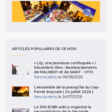
ARTICLES POPULAIRES DE CE MOIS
« Lily, une jeunesse confisquée » /
Décembre 1944 : Bombardements
de MALMEDY et de SAINT - VITH
francois.detry
le 06/08/2026
L’ensemble de la presqu’île du Cap-
Ferret évacuée ( 24 juillet 2026 )
francois.detry
le 24/07/2026
Le 300 ECBR asbl a organisé la
reconstitution de la Seconde