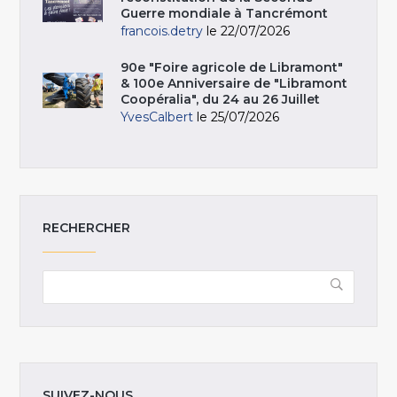
Guerre mondiale à Tancrémont
francois.detry
le 22/07/2026
90e "Foire agricole de Libramont"
& 100e Anniversaire de "Libramont
Coopéralia", du 24 au 26 Juillet
YvesCalbert
le 25/07/2026
RECHERCHER
SUIVEZ-NOUS