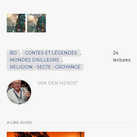
BD
,
CONTES ET LÉGENDES
,
24
MONDES D'AILLEURS
,
lectures
RELIGION - SECTE - CROYANCE
VAN DEN HENDE"
A LIRE AUSSI