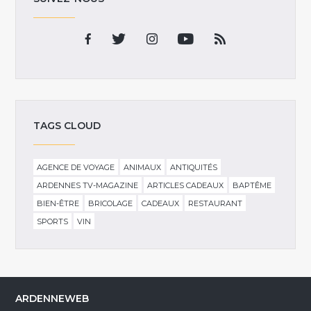
TAGS CLOUD
AGENCE DE VOYAGE
ANIMAUX
ANTIQUITÉS
ARDENNES TV-MAGAZINE
ARTICLES CADEAUX
BAPTÊME
BIEN-ÊTRE
BRICOLAGE
CADEAUX
RESTAURANT
SPORTS
VIN
ARDENNEWEB