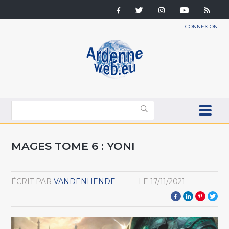
CONNEXION
MAGES TOME 6 : YONI
ÉCRIT PAR
VANDENHENDE
LE
17/11/2021