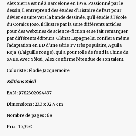
Alex Sierra est né à Barcelone en 1978. Passionné par le
dessin, il entreprend des études d'Histoire de l'Art pour
dévier ensuite vers la bande dessinée, qu'il étudie à l'école
du Comics Joso. Il illustre par la suite différents articles
pour des webzines de science-fiction et se fait remarquer
par différents éditeurs. Glénat Espagne lui confiera même
l'adaptation en BD d'une série TV très populaire, Aguila
Roja (L'aiguille rouge), qui a pour toile de fond la Chine du
XVIIe. Avec Yôkai , Alex confirme l'étendue de son talent.
Coloriste : Élodie Jacquemoire
Editions Soleil
EAN : 9782302094437
Dimensions : 23.3 x 32.4 cm
Nombre de pages : 68
Prix : 15,95€