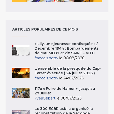
ARTICLES POPULAIRES DE CE MOIS
« Lily, une jeunesse confisquée » /
Décembre 1944 : Bombardements
de MALMEDY et de SAINT - VITH
francois.detry
le 06/08/2026
L’ensemble de la presqu’île du Cap-
Ferret évacuée ( 24 juillet 2026 )
francois.detry
le 24/07/2026
117e « Foire de Namur », jusqu’au
27 Juillet
YvesCalbert
le 08/07/2026
Le 300 ECBR asbl a organisé la
reconstitution de la Seconde