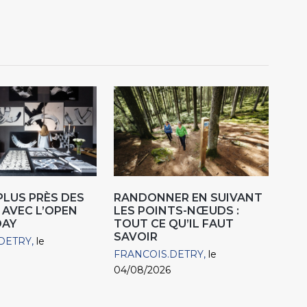
 PLUS PRÈS DES
RANDONNER EN SUIVANT
 AVEC L’OPEN
LES POINTS-NŒUDS :
DAY
TOUT CE QU’IL FAUT
SAVOIR
DETRY
le
FRANCOIS.DETRY
le
04/08/2026