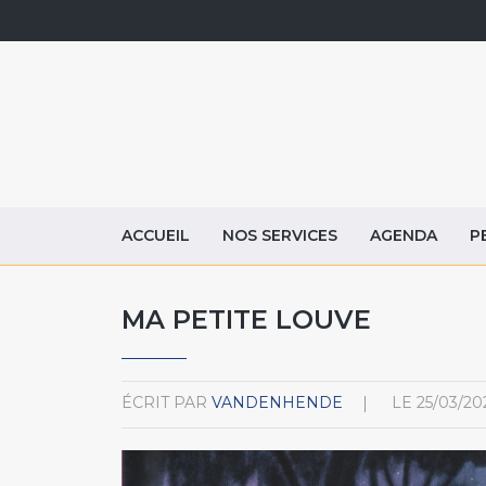
ACCUEIL
NOS SERVICES
AGENDA
P
MA PETITE LOUVE
ÉCRIT PAR
VANDENHENDE
LE
25/03/20