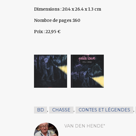
Dimensions : 20.4 x 26.4 x 1.3 cm
Nombre de pages :160
Prix : 22,95 €
BD
,
CHASSE
,
CONTES ET LÉGENDES
,
VAN DEN HENDE"