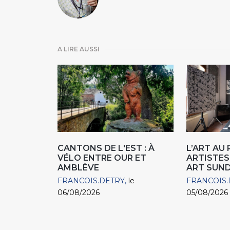
A LIRE AUSSI
CANTONS DE L'EST : À
L’ART AU
VÉLO ENTRE OUR ET
ARTISTES
AMBLÈVE
ART SUN
FRANCOIS.DETRY
le
FRANCOIS.
06/08/2026
05/08/2026