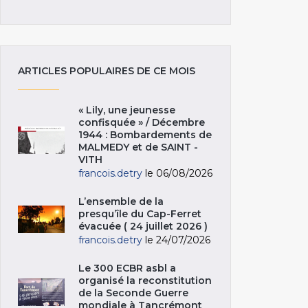
ARTICLES POPULAIRES DE CE MOIS
« Lily, une jeunesse
confisquée » / Décembre
1944 : Bombardements de
MALMEDY et de SAINT -
VITH
francois.detry
le 06/08/2026
L’ensemble de la
presqu’île du Cap-Ferret
évacuée ( 24 juillet 2026 )
francois.detry
le 24/07/2026
Le 300 ECBR asbl a
organisé la reconstitution
de la Seconde Guerre
mondiale à Tancrémont