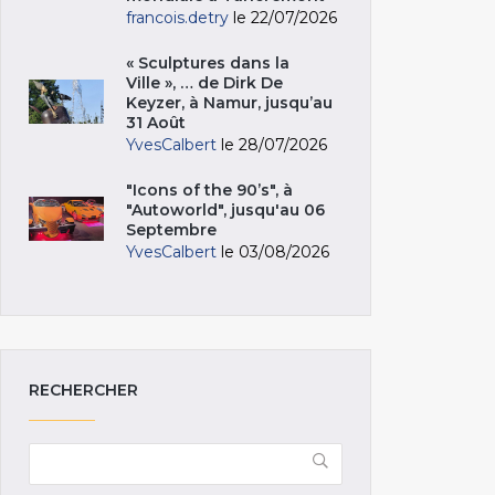
francois.detry
le 22/07/2026
« Sculptures dans la
Ville », … de Dirk De
Keyzer, à Namur, jusqu’au
31 Août
YvesCalbert
le 28/07/2026
"Icons of the 90’s", à
"Autoworld", jusqu'au 06
Septembre
YvesCalbert
le 03/08/2026
RECHERCHER