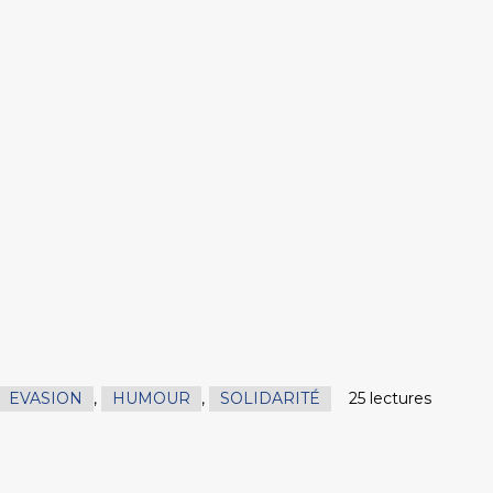
EVASION
,
HUMOUR
,
SOLIDARITÉ
25 lectures