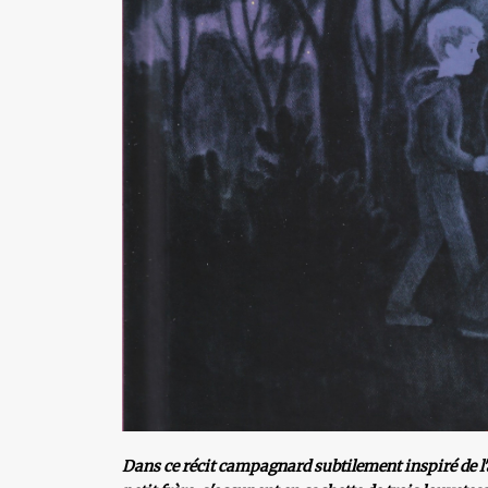
Dans ce récit campagnard subtilement inspiré de l'