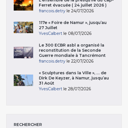
Ferret évacuée ( 24 juillet 2026 )
francois.detry
le 24/07/2026
117e « Foire de Namur », jusqu’au
27 Juillet
YvesCalbert
le 08/07/2026
Le 300 ECBR asbl a organisé la
reconstitution de la Seconde
Guerre mondiale à Tancrémont
francois.detry
le 22/07/2026
« Sculptures dans la Ville », … de
Dirk De Keyzer, à Namur, jusqu’au
31 Août
YvesCalbert
le 28/07/2026
RECHERCHER