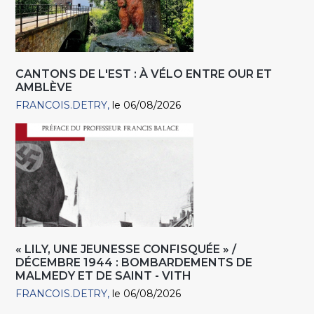
CANTONS DE L'EST : À VÉLO ENTRE OUR ET
AMBLÈVE
FRANCOIS.DETRY
le 06/08/2026
« LILY, UNE JEUNESSE CONFISQUÉE » /
DÉCEMBRE 1944 : BOMBARDEMENTS DE
MALMEDY ET DE SAINT - VITH
FRANCOIS.DETRY
le 06/08/2026