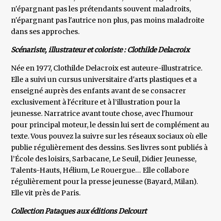
n'épargnant pas les prétendants souvent maladroits,
n'épargnant pas l'autrice non plus, pas moins maladroite
dans ses approches.
Scénariste, illustrateur et coloriste : Clothilde Delacroix
Née en 1977, Clothilde Delacroix est auteure-illustratrice.
Elle a suivi un cursus universitaire d'arts plastiques et a
enseigné auprès des enfants avant de se consacrer
exclusivement à l'écriture et à l’illustration pour la
jeunesse. Narratrice avant toute chose, avec l'humour
pour principal moteur, le dessin lui sert de complément au
texte. Vous pouvez la suivre sur les réseaux sociaux où elle
publie régulièrement des dessins. Ses livres sont publiés à
l’École des loisirs, Sarbacane, Le Seuil, Didier Jeunesse,
Talents-Hauts, Hélium, Le Rouergue… Elle collabore
régulièrement pour la presse jeunesse (Bayard, Milan).
Elle vit près de Paris.
Collection Pataques aux éditions Delcourt