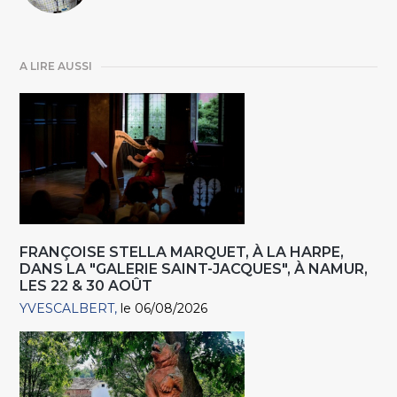
A LIRE AUSSI
FRANÇOISE STELLA MARQUET, À LA HARPE,
DANS LA "GALERIE SAINT-JACQUES", À NAMUR,
LES 22 & 30 AOÛT
YVESCALBERT
le 06/08/2026