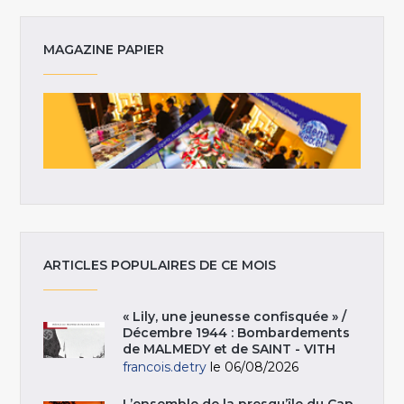
MAGAZINE PAPIER
ARTICLES POPULAIRES DE CE MOIS
« Lily, une jeunesse confisquée » /
Décembre 1944 : Bombardements
de MALMEDY et de SAINT - VITH
francois.detry
le 06/08/2026
L’ensemble de la presqu’île du Cap-