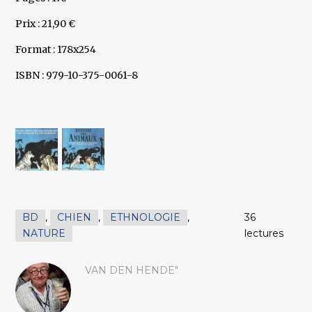
Prix : 21,90 €
Format : 178x254
ISBN : 979-10-375-0061-8
BD
,
CHIEN
,
ETHNOLOGIE
,
36
NATURE
lectures
VAN DEN HENDE"