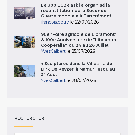
Le 300 ECBR asbl a organisé la
reconstitution de la Seconde
Guerre mondiale à Tancrémont
francois.detry
le 22/07/2026
90e "Foire agricole de Libramont"
& 100e Anniversaire de "Libramont
Coopéralia", du 24 au 26 Juillet
YvesCalbert
le 25/07/2026
« Sculptures dans la Ville », … de
Dirk De Keyzer, à Namur, jusqu’au
31 Août
YvesCalbert
le 28/07/2026
RECHERCHER