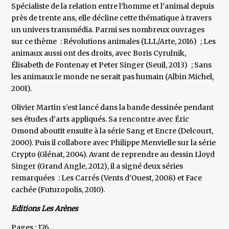
Spécialiste de la relation entre l’homme et l’animal depuis
près de trente ans, elle décline cette thématique à travers
un univers transmédia. Parmi ses nombreux ouvrages
sur ce thème : Révolutions animales (LLL/Arte, 2016) ; Les
animaux aussi ont des droits, avec Boris Cyrulnik,
Élisabeth de Fontenay et Peter Singer (Seuil, 2013) ; Sans
les animaux le monde ne serait pas humain (Albin Michel,
2001).
Olivier Martin s’est lancé dans la bande dessinée pendant
ses études d’arts appliqués. Sa rencontre avec Éric
Omond aboutit ensuite à la série Sang et Encre (Delcourt,
2000). Puis il collabore avec Philippe Menvielle sur la série
Crypto (Glénat, 2004). Avant de reprendre au dessin Lloyd
Singer (Grand Angle, 2012), il a signé deux séries
remarquées : Les Carrés (Vents d’Ouest, 2008) et Face
cachée (Futuropolis, 2010).
Editions Les Arènes
Pages : 176