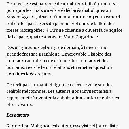
Cet ouvrage est parsemé de nombreux faits étonnants :
pourquoi les chats ont-ils été déclarés diaboliques au
Moyen Âge ? Qui sait qu’un mouton, un coq et un canard
ont été les passagers du premier vol dans le ballon des
frères Montgolfier ? Qu’une chienne a ouvert la conquête
de l’espace, quatre ans avant Youri Gagarine ?
Des origines aux cyborgs de demain, à travers une
grande fresque graphique, L’Incroyable Histoire des
animaux raconte la coexistence des animaux et des
humains, revisite leurs relations et remet en question
certaines idées reçues.
Ce récit passionnant et rigoureux lève le voile sur des
réalités méconnues. Les auteurs nous invitent ainsi à
repenser et réinventer la cohabitation sur terre entre les
êtres vivants.
Les auteurs
Karine-Lou Matignon est auteur, essayiste et journaliste.