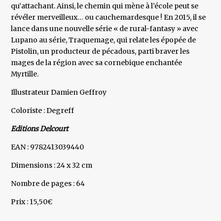
qu’attachant. Ainsi, le chemin qui mène à l’école peut se
révéler merveilleux… ou cauchemardesque ! En 2015, il se
lance dans une nouvelle série « de rural-fantasy » avec
Lupano au série, Traquemage, qui relate les épopée de
Pistolin, un producteur de pécadous, parti braver les
mages de la région avec sa cornebique enchantée
Myrtille.
Illustrateur Damien Geffroy
Coloriste : Degreff
Editions Delcourt
EAN : 9782413039440
Dimensions : 24 x 32 cm
Nombre de pages : 64
Prix : 15,50€