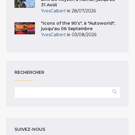
31 Août
YvesCalbert
le 28/07/2026
"Icons of the 90’s", à "Autoworld",
jusqu'au 06 Septembre
YvesCalbert
le 03/08/2026
RECHERCHER
SUIVEZ-NOUS