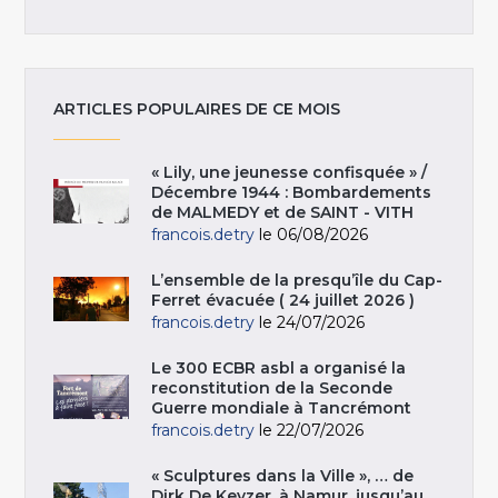
ARTICLES POPULAIRES DE CE MOIS
« Lily, une jeunesse confisquée » /
Décembre 1944 : Bombardements
de MALMEDY et de SAINT - VITH
francois.detry
le 06/08/2026
L’ensemble de la presqu’île du Cap-
Ferret évacuée ( 24 juillet 2026 )
francois.detry
le 24/07/2026
Le 300 ECBR asbl a organisé la
reconstitution de la Seconde
Guerre mondiale à Tancrémont
francois.detry
le 22/07/2026
« Sculptures dans la Ville », … de
Dirk De Keyzer, à Namur, jusqu’au