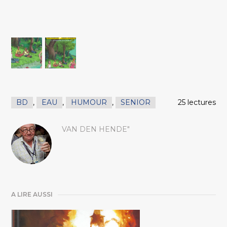
BD
,
EAU
,
HUMOUR
,
SENIOR
25 lectures
VAN DEN HENDE"
A LIRE AUSSI