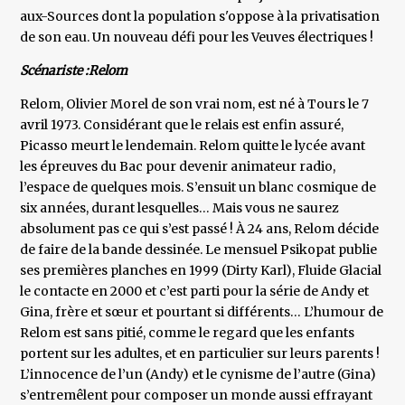
aux-Sources dont la population s'oppose à la privatisation
de son eau. Un nouveau défi pour les Veuves électriques !
Scénariste :Relom
Relom, Olivier Morel de son vrai nom, est né à Tours le 7
avril 1973. Considérant que le relais est enfin assuré,
Picasso meurt le lendemain. Relom quitte le lycée avant
les épreuves du Bac pour devenir animateur radio,
l’espace de quelques mois. S’ensuit un blanc cosmique de
six années, durant lesquelles… Mais vous ne saurez
absolument pas ce qui s’est passé ! À 24 ans, Relom décide
de faire de la bande dessinée. Le mensuel Psikopat publie
ses premières planches en 1999 (Dirty Karl), Fluide Glacial
le contacte en 2000 et c’est parti pour la série de Andy et
Gina, frère et sœur et pourtant si différents… L’humour de
Relom est sans pitié, comme le regard que les enfants
portent sur les adultes, et en particulier sur leurs parents !
L’innocence de l’un (Andy) et le cynisme de l’autre (Gina)
s’entremêlent pour composer un monde aussi effrayant