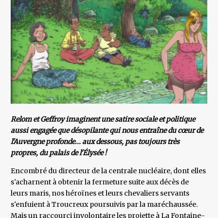
Relom et Geffroy imaginent une satire sociale et politique
aussi engagée que désopilante qui nous entraîne du cœur de
l'Auvergne profonde... aux dessous, pas toujours très
propres, du palais de l'Élysée !
Encombré du directeur de la centrale nucléaire, dont elles
s'acharnent à obtenir la fermeture suite aux décès de
leurs maris, nos héroïnes et leurs chevaliers servants
s'enfuient à Troucreux poursuivis par la maréchaussée.
Mais un raccourci involontaire les projette à La Fontaine-