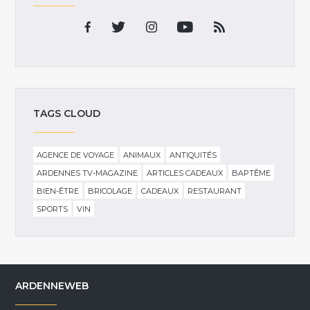
TAGS CLOUD
AGENCE DE VOYAGE
ANIMAUX
ANTIQUITÉS
ARDENNES TV-MAGAZINE
ARTICLES CADEAUX
BAPTÊME
BIEN-ÊTRE
BRICOLAGE
CADEAUX
RESTAURANT
SPORTS
VIN
ARDENNEWEB