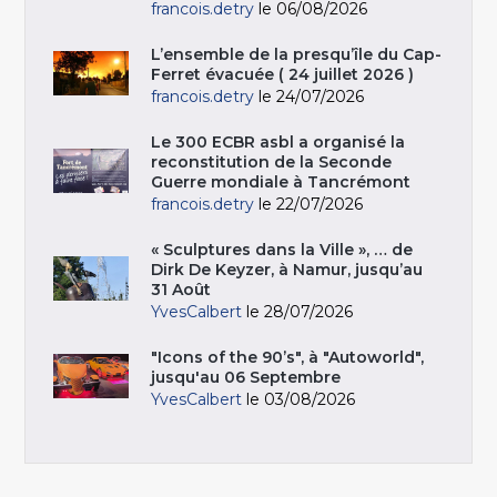
francois.detry
le 06/08/2026
L’ensemble de la presqu’île du Cap-
Ferret évacuée ( 24 juillet 2026 )
francois.detry
le 24/07/2026
Le 300 ECBR asbl a organisé la
reconstitution de la Seconde
Guerre mondiale à Tancrémont
francois.detry
le 22/07/2026
« Sculptures dans la Ville », … de
Dirk De Keyzer, à Namur, jusqu’au
31 Août
YvesCalbert
le 28/07/2026
"Icons of the 90’s", à "Autoworld",
jusqu'au 06 Septembre
YvesCalbert
le 03/08/2026