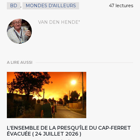
BD
,
MONDES D'AILLEURS
47 lectures
VAN DEN HENDE"
A LIRE AUSSI
L’ENSEMBLE DE LA PRESQU’ÎLE DU CAP-FERRET
ÉVACUÉE ( 24 JUILLET 2026 )