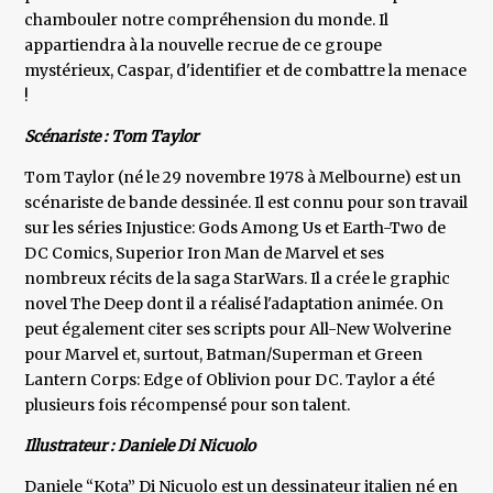
chambouler notre compréhension du monde. Il
appartiendra à la nouvelle recrue de ce groupe
mystérieux, Caspar, d'identifier et de combattre la menace
!
Scénariste : Tom Taylor
Tom Taylor (né le 29 novembre 1978 à Melbourne) est un
scénariste de bande dessinée. Il est connu pour son travail
sur les séries Injustice: Gods Among Us et Earth-Two de
DC Comics, Superior Iron Man de Marvel et ses
nombreux récits de la saga StarWars. Il a crée le graphic
novel The Deep dont il a réalisé l'adaptation animée. On
peut également citer ses scripts pour All-New Wolverine
pour Marvel et, surtout, Batman/Superman et Green
Lantern Corps: Edge of Oblivion pour DC. Taylor a été
plusieurs fois récompensé pour son talent.
Illustrateur : Daniele Di Nicuolo
Daniele “Kota” Di Nicuolo est un dessinateur italien né en