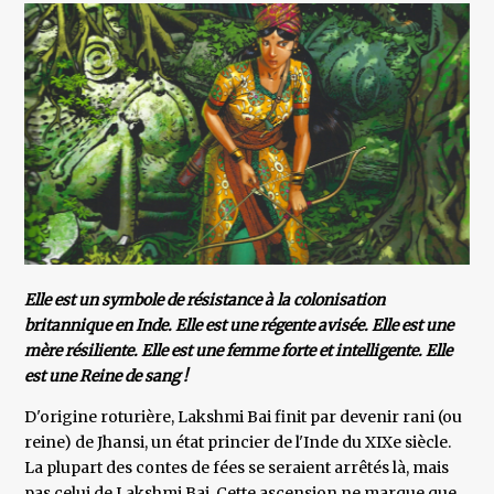
Elle est un symbole de résistance à la colonisation
britannique en Inde. Elle est une régente avisée. Elle est une
mère résiliente. Elle est une femme forte et intelligente. Elle
est une Reine de sang !
D'origine roturière, Lakshmi Bai finit par devenir rani (ou
reine) de Jhansi, un état princier de l'Inde du XIXe siècle.
La plupart des contes de fées se seraient arrêtés là, mais
pas celui de Lakshmi Bai. Cette ascension ne marque que