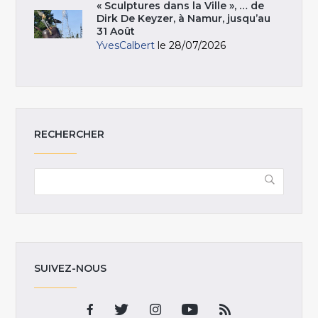
« Sculptures dans la Ville », … de
Dirk De Keyzer, à Namur, jusqu’au
31 Août
YvesCalbert
le 28/07/2026
RECHERCHER
SUIVEZ-NOUS