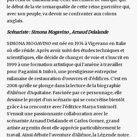
le début de la vie remarquable de cette reine guerrière qui,
avec son peuple, va devoir se confronter aux colons
anglais.
Scénariste : Simona Mogavino , Arnaud Delalande
SIMONA MOGAVINO est née en 1974 à Vigevano en Italie
où elle réside. Après avoir suivi des études techniques et
scientifiques, elle décide de changer de voie et s’inscrit en
1999 à une formation artistique qui l’amène à travailler
pour Paganini & Imbrò, une prestigieuse entreprise
milanaise de restauration d’oeuvres et d’édifices. C’est en
2008 qu’elle se plonge dans la lecture de la biographie
d’Aliénor d’Aquitaine. Fascinée par ce personnage, elle
dessine le projet d’un scénario qui se concrétise bientôt
grâce à sa rencontre avec l’éditrice Marya Smirnoff.
S’ensuit une passionnante collaboration avec le
scénariste Arnaud Delalande et Carlos Gomez, grand
artiste argentin dont elle apprécie particulièrement le
travail. Ainsi débute l’aventure d’Aliénor, la Légende noire.