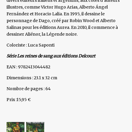
divers éditeurs italiens et argentins, aux côtés d’auteurs
illustres, comme Victor Hugo Arias, Alberto Ángel
Fernández et Horacio Lalia. En 1995, il dessine le
personnage de Dago, créé par Robin Wood et Alberto
Salinas pour les éditions Aurea. En 2010, il commence à
dessiner Aliénor, la Légende noire.
Coloriste : Luca Saponti
Série Les reines de sang aux éditions Delcourt
EAN : 9782413044482
Dimensions : 23.1 x 32 cm
Nombre de pages : 64
Prix :15,95 €