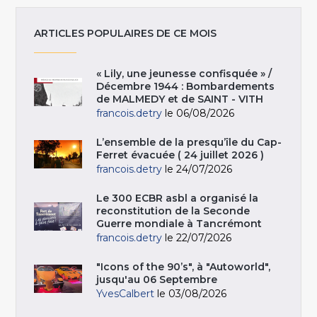
ARTICLES POPULAIRES DE CE MOIS
« Lily, une jeunesse confisquée » /
Décembre 1944 : Bombardements
de MALMEDY et de SAINT - VITH
francois.detry
le 06/08/2026
L’ensemble de la presqu’île du Cap-
Ferret évacuée ( 24 juillet 2026 )
francois.detry
le 24/07/2026
Le 300 ECBR asbl a organisé la
reconstitution de la Seconde
Guerre mondiale à Tancrémont
francois.detry
le 22/07/2026
"Icons of the 90’s", à "Autoworld",
jusqu'au 06 Septembre
YvesCalbert
le 03/08/2026