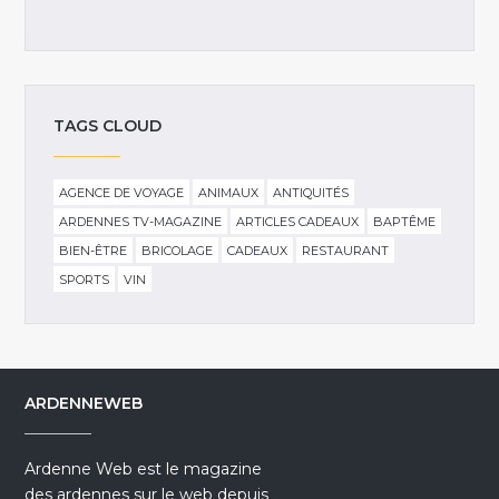
TAGS CLOUD
AGENCE DE VOYAGE
ANIMAUX
ANTIQUITÉS
ARDENNES TV-MAGAZINE
ARTICLES CADEAUX
BAPTÊME
BIEN-ÊTRE
BRICOLAGE
CADEAUX
RESTAURANT
SPORTS
VIN
ARDENNEWEB
Ardenne Web est le magazine
des ardennes sur le web depuis