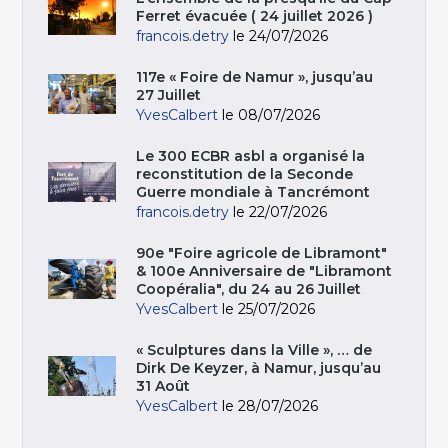
Ferret évacuée ( 24 juillet 2026 )
francois.detry
le 24/07/2026
117e « Foire de Namur », jusqu’au
27 Juillet
YvesCalbert
le 08/07/2026
Le 300 ECBR asbl a organisé la
reconstitution de la Seconde
Guerre mondiale à Tancrémont
francois.detry
le 22/07/2026
90e "Foire agricole de Libramont"
& 100e Anniversaire de "Libramont
Coopéralia", du 24 au 26 Juillet
YvesCalbert
le 25/07/2026
« Sculptures dans la Ville », … de
Dirk De Keyzer, à Namur, jusqu’au
31 Août
YvesCalbert
le 28/07/2026