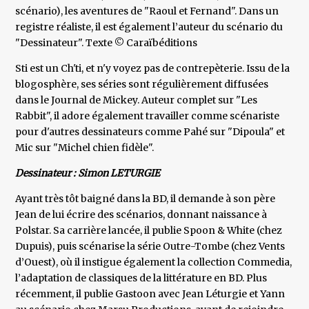
scénario), les aventures de "Raoul et Fernand". Dans un
registre réaliste, il est également l’auteur du scénario du
"Dessinateur". Texte © Caraïbéditions
Sti est un Ch'ti, et n'y voyez pas de contrepèterie. Issu de la
blogosphère, ses séries sont régulièrement diffusées
dans le Journal de Mickey. Auteur complet sur "Les
Rabbit", il adore également travailler comme scénariste
pour d'autres dessinateurs comme Pahé sur "Dipoula" et
Mic sur "Michel chien fidèle".
Dessinateur : Simon LETURGIE
Ayant très tôt baigné dans la BD, il demande à son père
Jean de lui écrire des scénarios, donnant naissance à
Polstar. Sa carrière lancée, il publie Spoon & White (chez
Dupuis), puis scénarise la série Outre-Tombe (chez Vents
d’Ouest), où il instigue également la collection Commedia,
l’adaptation de classiques de la littérature en BD. Plus
récemment, il publie Gastoon avec Jean Léturgie et Yann