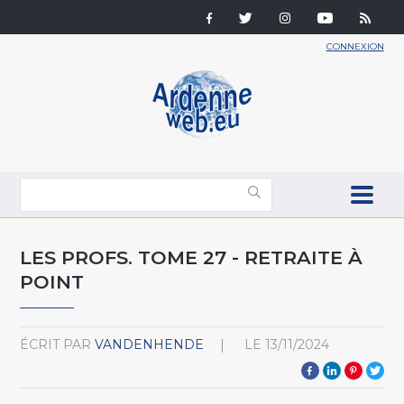
CONNEXION
LES PROFS. TOME 27 - RETRAITE À
POINT
ÉCRIT PAR
VANDENHENDE
LE
13/11/2024