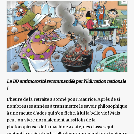
La BD antimorosité recommandée par l'Éducation nationale
!
L’heure de la retraite a sonné pour Maurice. Après de si
nombreuses années à transmettre le savoir philosophique
à une meute d’ados qui s’en fiche, à lui la belle vie ! Mais
peut-on vivre normalement aussi loin de la
photocopieuse, de la machine à café, des classes qui
sentent la craie et de la salle des profs quand on a toujours