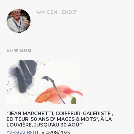
VAN DEN HENDE"
A LIRE AUSSI
"JEAN MARCHETTI, COIFFEUR, GALERISTE ,
EDITEUR. 50 ANS D'IMAGES & MOTS", À LA
LOUVIÈRE, JUSQU'AU 30 AOÛT
YVESCALBERT
le 05/08/2026