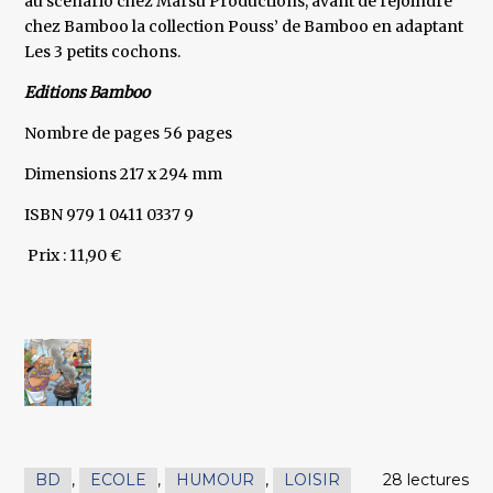
au scénario chez Marsu Productions, avant de rejoindre
chez Bamboo la collection Pouss’ de Bamboo en adaptant
Les 3 petits cochons.
Editions Bamboo
Nombre de pages 56 pages
Dimensions 217 x 294 mm
ISBN 979 1 0411 0337 9
Prix : 11,90 €
BD
,
ECOLE
,
HUMOUR
,
LOISIR
28 lectures