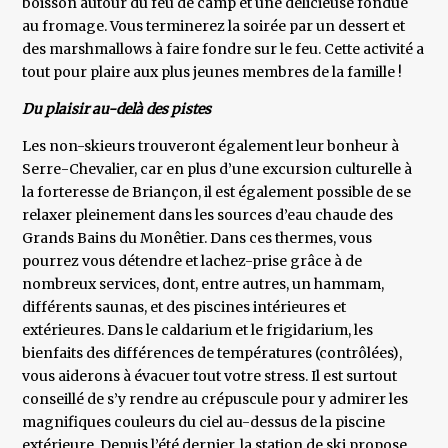
boisson autour du feu de camp et une délicieuse fondue
au fromage. Vous terminerez la soirée par un dessert et
des marshmallows à faire fondre sur le feu. Cette activité a
tout pour plaire aux plus jeunes membres de la famille !
Du plaisir au-delà des pistes
Les non-skieurs trouveront également leur bonheur à
Serre-Chevalier, car en plus d’une excursion culturelle à
la forteresse de Briançon, il est également possible de se
relaxer pleinement dans les sources d’eau chaude des
Grands Bains du Monêtier. Dans ces thermes, vous
pourrez vous détendre et lachez-prise grâce à de
nombreux services, dont, entre autres, un hammam,
différents saunas, et des piscines intérieures et
extérieures. Dans le caldarium et le frigidarium, les
bienfaits des différences de températures (contrôlées),
vous aiderons à évacuer tout votre stress. Il est surtout
conseillé de s’y rendre au crépuscule pour y admirer les
magnifiques couleurs du ciel au-dessus de la piscine
extérieure. Depuis l’été dernier, la station de ski propose