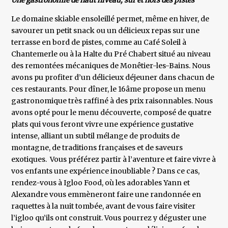
Une gastronomie de haut niveau, sur et hors des pistes
Le domaine skiable ensoleillé permet, même en hiver, de
savourer un petit snack ou un délicieux repas sur une
terrasse en bord de pistes, comme au Café Soleil à
Chantemerle ou à la Halte du Pré Chabert situé au niveau
des remontées mécaniques de Monêtier-les-Bains. Nous
avons pu profiter d’un délicieux déjeuner dans chacun de
ces restaurants. Pour dîner, le 16âme propose un menu
gastronomique très raffiné à des prix raisonnables. Nous
avons opté pour le menu découverte, composé de quatre
plats qui vous feront vivre une expérience gustative
intense, alliant un subtil mélange de produits de
montagne, de traditions françaises et de saveurs
exotiques. Vous préférez partir à l’aventure et faire vivre à
vos enfants une expérience inoubliable ? Dans ce cas,
rendez-vous à Igloo Food, où les adorables Yann et
Alexandre vous emmèneront faire une randonnée en
raquettes à la nuit tombée, avant de vous faire visiter
l’igloo qu’ils ont construit. Vous pourrez y déguster une