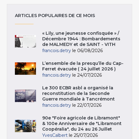
ARTICLES POPULAIRES DE CE MOIS
« Lily, une jeunesse confisquée » /
Décembre 1944 : Bombardements
de MALMEDY et de SAINT - VITH
francois.detry
le 06/08/2026
L’ensemble de la presqu’île du Cap-
Ferret évacuée ( 24 juillet 2026 )
francois.detry
le 24/07/2026
Le 300 ECBR asbl a organisé la
reconstitution de la Seconde
Guerre mondiale à Tancrémont
francois.detry
le 22/07/2026
90e "Foire agricole de Libramont"
& 100e Anniversaire de "Libramont
Coopéralia", du 24 au 26 Juillet
YvesCalbert
le 25/07/2026