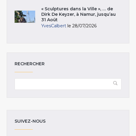
« Sculptures dans la Ville », … de
Dirk De Keyzer, à Namur, jusqu’au
31 Août
YvesCalbert
le 28/07/2026
RECHERCHER
SUIVEZ-NOUS