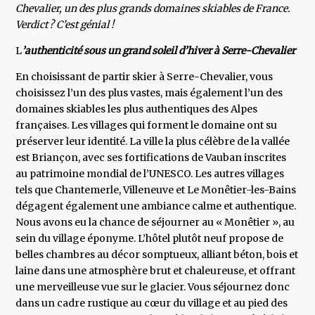
Chevalier, un des plus grands domaines skiables de France.
Verdict ? C’est génial !
L
’authenticité sous un grand soleil d’hiver à Serre-Chevalier
En choisissant de partir skier à Serre-Chevalier, vous
choisissez l’un des plus vastes, mais également l’un des
domaines skiables les plus authentiques des Alpes
françaises. Les villages qui forment le domaine ont su
préserver leur identité. La ville la plus célèbre de la vallée
est Briançon, avec ses fortifications de Vauban inscrites
au patrimoine mondial de l’UNESCO. Les autres villages
tels que Chantemerle, Villeneuve et Le Monêtier-les-Bains
dégagent également une ambiance calme et authentique.
Nous avons eu la chance de séjourner au « Monêtier », au
sein du village éponyme. L’hôtel plutôt neuf propose de
belles chambres au décor somptueux, alliant béton, bois et
laine dans une atmosphère brut et chaleureuse, et offrant
une merveilleuse vue sur le glacier. Vous séjournez donc
dans un cadre rustique au cœur du village et au pied des