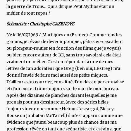
la guerre de Troie… Qui a dit que Petit Mythos était un
métier de tout repos ?
Scénariste : Christophe CAZENOVE
Né le 16/07/1969 à Martiques en (France). Comme tous les
gamins, je rêvais de devenir pompier, pâtissier-cascadeur
ou plongeur-routier (en fonction des films que je voyais)
ou bien encore auteur de BD, sans trop savoir si cela était
vraiment un métier. C'est en répondant à une de mes
lettres de fan adorateur que Greg (ben oui, LE Greg) m'a
donné l'envie de faire moi aussi des petits miquets.
D'ailleurs son courrier, constitué d'un dessin personnalisé
et d'un poster trône toujours sur le mur de mon bureau.
Après des dizaines de planches durant lesquelles je me
prenais pour un dessinateur, (avec des séries hélas
toujours inconnue comme Helmos l'escargot, Bickey
Bouse ou Jonhatan McTartell) il m'est apparu comme une
évidence que j'aurai beaucoup plus de chance dans ma
profession rêvée en tant que scénariste, et c'est ainsi que