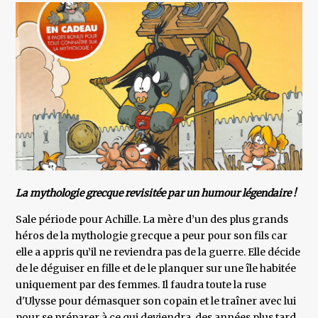
La mythologie grecque revisitée par un humour légendaire !
Sale période pour Achille. La mère d’un des plus grands
héros de la mythologie grecque a peur pour son fils car
elle a appris qu’il ne reviendra pas de la guerre. Elle décide
de le déguiser en fille et de le planquer sur une île habitée
uniquement par des femmes. Il faudra toute la ruse
d'Ulysse pour démasquer son copain et le traîner avec lui
pour se préparer à ce qui deviendra, des années plus tard,