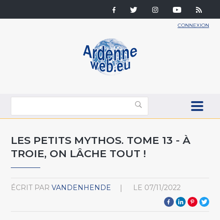
CONNEXION
LES PETITS MYTHOS. TOME 13 - À
TROIE, ON LÂCHE TOUT !
ÉCRIT PAR
VANDENHENDE
LE
07/11/2022