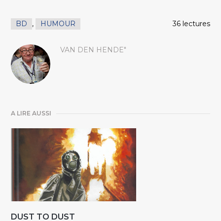
BD
,
HUMOUR
36 lectures
VAN DEN HENDE"
A LIRE AUSSI
DUST TO DUST