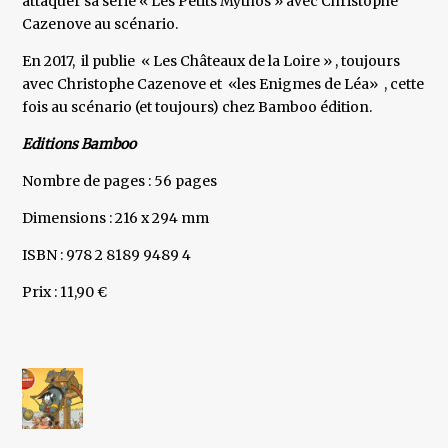
attaquer sa série « Les Petits Mythos » avec Christophe
Cazenove au scénario.
En 2017, il publie « Les Châteaux de la Loire » , toujours
avec Christophe Cazenove et «les Enigmes de Léa» , cette
fois au scénario (et toujours) chez Bamboo édition.
Editions Bamboo
Nombre de pages : 56 pages
Dimensions : 216 x 294 mm
ISBN : 978 2 8189 9489 4
Prix : 11,90 €