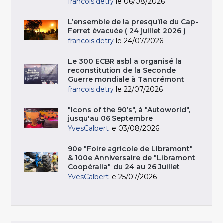
francois.detry
le 06/08/2026
L’ensemble de la presqu’île du Cap-
Ferret évacuée ( 24 juillet 2026 )
francois.detry
le 24/07/2026
Le 300 ECBR asbl a organisé la
reconstitution de la Seconde
Guerre mondiale à Tancrémont
francois.detry
le 22/07/2026
"Icons of the 90’s", à "Autoworld",
jusqu'au 06 Septembre
YvesCalbert
le 03/08/2026
90e "Foire agricole de Libramont"
& 100e Anniversaire de "Libramont
Coopéralia", du 24 au 26 Juillet
YvesCalbert
le 25/07/2026