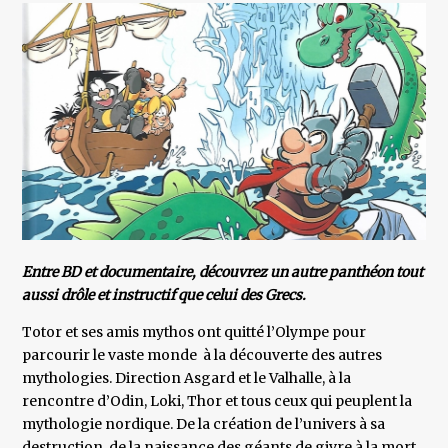
Entre BD et documentaire, découvrez un autre panthéon tout
aussi drôle et instructif que celui des Grecs.
Totor et ses amis mythos ont quitté l’Olympe pour
parcourir le vaste monde à la découverte des autres
mythologies. Direction Asgard et le Valhalle, à la
rencontre d’Odin, Loki, Thor et tous ceux qui peuplent la
mythologie nordique. De la création de l’univers à sa
destruction, de la naissance des géants de givre à la mort