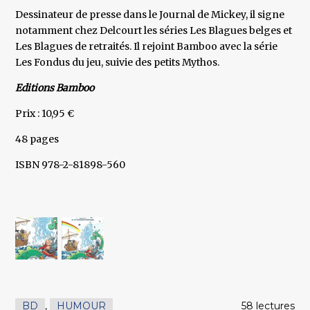
Dessinateur de presse dans le Journal de Mickey, il signe
notamment chez Delcourt les séries Les Blagues belges et
Les Blagues de retraités. Il rejoint Bamboo avec la série
Les Fondus du jeu, suivie des petits Mythos.
Editions Bamboo
Prix : 10,95 €
48 pages
ISBN 978-2-81898-560
BD
,
HUMOUR
58 lectures