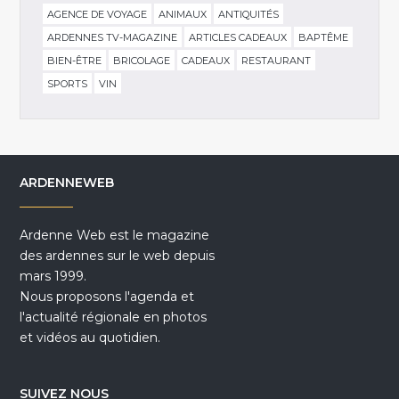
AGENCE DE VOYAGE
ANIMAUX
ANTIQUITÉS
ARDENNES TV-MAGAZINE
ARTICLES CADEAUX
BAPTÊME
BIEN-ÊTRE
BRICOLAGE
CADEAUX
RESTAURANT
SPORTS
VIN
ARDENNEWEB
Ardenne Web est le magazine
des ardennes sur le web depuis
mars 1999.
Nous proposons l'agenda et
l'actualité régionale en photos
et vidéos au quotidien.
SUIVEZ NOUS