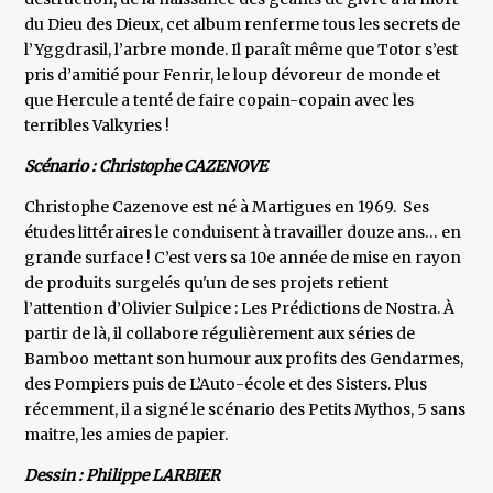
du Dieu des Dieux, cet album renferme tous les secrets de
l’Yggdrasil, l’arbre monde. Il paraît même que Totor s’est
pris d’amitié pour Fenrir, le loup dévoreur de monde et
que Hercule a tenté de faire copain-copain avec les
terribles Valkyries !
Scénario : Christophe CAZENOVE
Christophe Cazenove est né à Martigues en 1969. Ses
études littéraires le conduisent à travailler douze ans… en
grande surface ! C’est vers sa 10e année de mise en rayon
de produits surgelés qu'un de ses projets retient
l’attention d’Olivier Sulpice : Les Prédictions de Nostra. À
partir de là, il collabore régulièrement aux séries de
Bamboo mettant son humour aux profits des Gendarmes,
des Pompiers puis de L’Auto-école et des Sisters. Plus
récemment, il a signé le scénario des Petits Mythos, 5 sans
maitre, les amies de papier.
Dessin : Philippe LARBIER