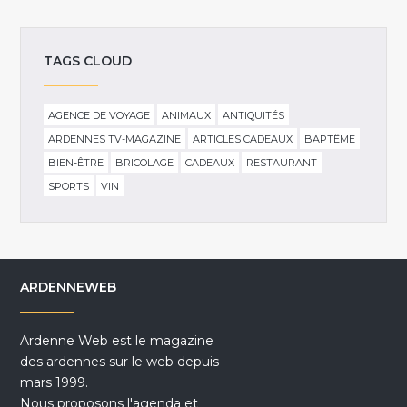
TAGS CLOUD
AGENCE DE VOYAGE
ANIMAUX
ANTIQUITÉS
ARDENNES TV-MAGAZINE
ARTICLES CADEAUX
BAPTÊME
BIEN-ÊTRE
BRICOLAGE
CADEAUX
RESTAURANT
SPORTS
VIN
ARDENNEWEB
Ardenne Web est le magazine
des ardennes sur le web depuis
mars 1999.
Nous proposons l'agenda et