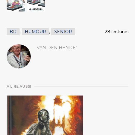
BD
,
HUMOUR
,
SENIOR
28 lectures
VAN DEN HENDE"
A LIRE AUSSI