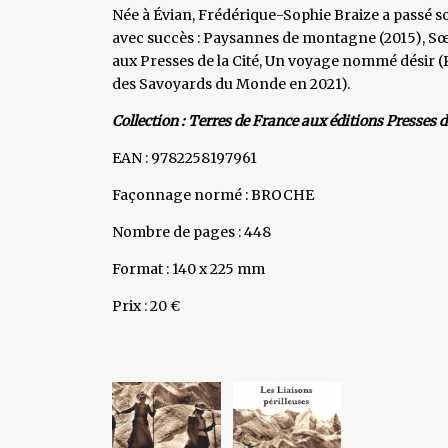
Née à Évian, Frédérique-Sophie Braize a passé s
avec succès : Paysannes de montagne (2015), Sœu
aux Presses de la Cité, Un voyage nommé désir 
des Savoyards du Monde en 2021).
Collection : Terres de France aux éditions Presses de
EAN : 9782258197961
Façonnage normé : BROCHE
Nombre de pages : 448
Format : 140 x 225 mm
Prix : 20 €