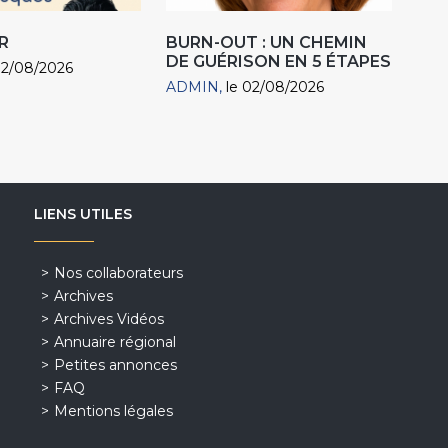
R
BURN-OUT : UN CHEMIN
DE GUÉRISON EN 5 ÉTAPES
02/08/2026
ADMIN
le 02/08/2026
LIENS UTILES
Nos collaborateurs
Archives
Archives Vidéos
Annuaire régional
Petites annonces
FAQ
Mentions légales