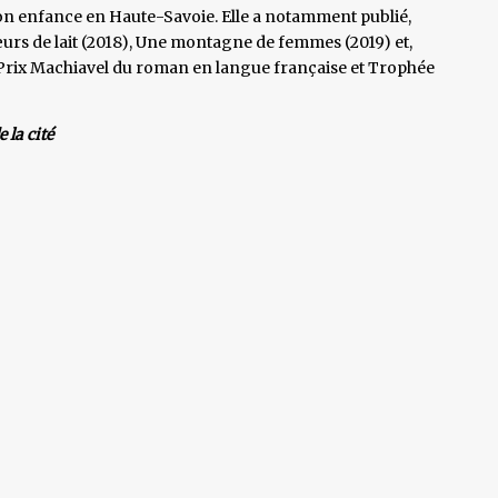
on enfance en Haute-Savoie. Elle a notamment publié,
rs de lait (2018), Une montagne de femmes (2019) et,
(Prix Machiavel du roman en langue française et Trophée
 la cité