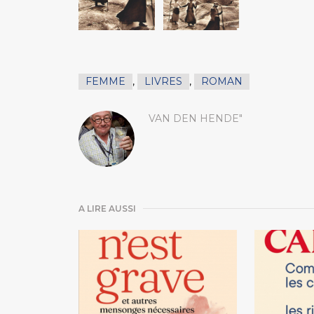
FEMME
,
LIVRES
,
ROMAN
VAN DEN HENDE"
A LIRE AUSSI