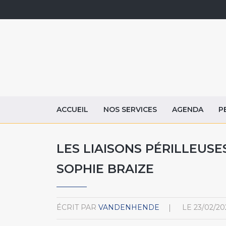
ACCUEIL
NOS SERVICES
AGENDA
P
LES LIAISONS PÉRILLEUS
SOPHIE BRAIZE
ÉCRIT PAR
VANDENHENDE
LE
23/02/20