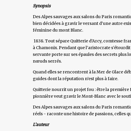
Synopsis
Des Alpes sauvages aux salons du Paris romantiq
bien décidées à gravir le versant d’une autre exi
féminine du mont Blanc.
1838. Tout sépare Quitterie d’Arcy, comtesse fran
à Chamonix. Pendant que l’aristocrate s’étourdit 
servante porte sur ses épaules des secrets plus l
nœuds serrés.
Quand elles se rencontrent à la Mer de Glace déb
guides dont la réputation n’est plus à faire.
Quitterie nourrit un projet fou : être la première 
pionnière veut gravir le Mont-Blanc avec le soutie
Des Alpes sauvages aux salons du Paris romantiqu
réels - raconte une histoire de passions, celles 
L’auteur