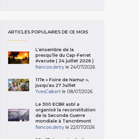
ARTICLES POPULAIRES DE CE MOIS
L’ensemble de la
presqu’île du Cap-Ferret
évacuée ( 24 juillet 2026 )
francois.detry
le 24/07/2026
117e « Foire de Namur »,
jusqu’au 27 Juillet
YvesCalbert
le 08/07/2026
Le 300 ECBR asbl a
organisé la reconstitution
de la Seconde Guerre
mondiale à Tancrémont
francois.detry
le 22/07/2026