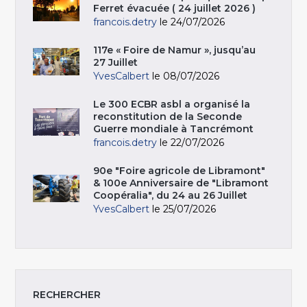
Ferret évacuée ( 24 juillet 2026 )
francois.detry
le 24/07/2026
117e « Foire de Namur », jusqu’au
27 Juillet
YvesCalbert
le 08/07/2026
Le 300 ECBR asbl a organisé la
reconstitution de la Seconde
Guerre mondiale à Tancrémont
francois.detry
le 22/07/2026
90e "Foire agricole de Libramont"
& 100e Anniversaire de "Libramont
Coopéralia", du 24 au 26 Juillet
YvesCalbert
le 25/07/2026
RECHERCHER