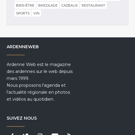
BIEN-ÊTRE
BRICOLAGE
CADEAUX
RESTAURANT
SPORTS
VIN
ARDENNEWEB
Ardenne Web est le magazine
des ardennes sur le web depuis
mars 1999.
Nous proposons l'agenda et
l'actualité régionale en photos
et vidéos au quotidien.
SUIVEZ NOUS