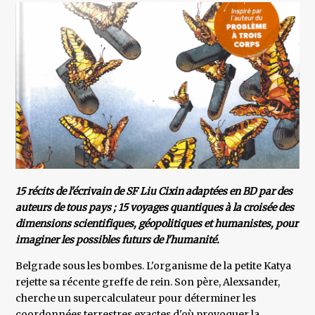
15 récits de l'écrivain de SF Liu Cixin adaptées en BD par des
auteurs de tous pays ; 15 voyages quantiques à la croisée des
dimensions scientifiques, géopolitiques et humanistes, pour
imaginer les possibles futurs de l'humanité.
Belgrade sous les bombes. L'organisme de la petite Katya
rejette sa récente greffe de rein. Son père, Alexsander,
cherche un supercalculateur pour déterminer les
coordonnées terrestres exactes d'où provoquer la