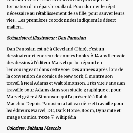
formation d'un épais brouillard. Pour donner le répit
nécessaire au rétablissement de sa fille, pour sauver leurs
vies... Les premières coordonnées indiquent le désert
malien...
Scénariste et illustrateur : Dan Panosian
Dan Panosian est né à Cleveland (Ohio), c'est un
dessinateur et encreur de comics books. À 14 ans il envoie
des dessins à l'éditeur Marvel qui lui répond en
l'encourageant dans cette voie. Des années après, lors de
la convention de comics de New York, il montre son
travail à Neal Adams et Walt Simonson. Très vite Panosian
travaille pour Adams dans son studio graphique et pour
Marvel grâce à Simonson qui l'a présenté à Ralph
Macchio. Depuis, Panosian a fait carrière et travaille pour
les éditeurs Marvel, DC, Dark Horse, Boom, Dynamite et
Image Comics. Texte © Wikipédia
Coloriste : Fabiana Mascolo