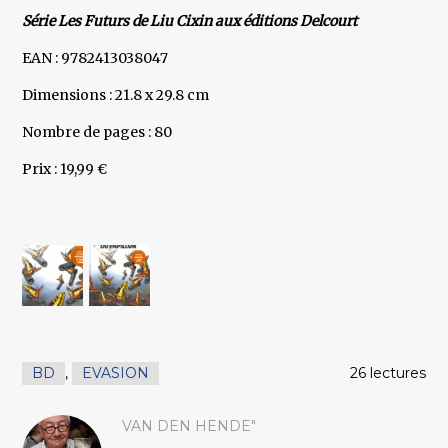
Série Les Futurs de Liu Cixin aux éditions Delcourt
EAN : 9782413038047
Dimensions : 21.8 x 29.8 cm
Nombre de pages : 80
Prix : 19,99 €
BD
,
EVASION
26 lectures
VAN DEN HENDE"