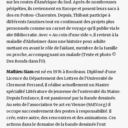
sur les routes d'Amérique du Sud. Après de nombreuses
péripéties, ils reviennent en Europe et posent leurs sacs à
dos en Poitou-Charentes. Depuis, Thibaut participe à
différents fanzines tout en continuant des projets plus
personnels comme un carnet de voyage qu'il publie via le
site Bibliocratie. Avec « Au coin d'une ride », il revient à la
maladie d'Alzheimer dans une histoire pour adulte
mettant en avant le rôle de l'aidant, membre de la famille
ou proche, accompagnant un malade (Texte et photo ©
Des Ronds dans l'O).
Mathieu Siam
est né en 1976 à Bordeaux. Diplômé d’une
Licence du Département des Lettres de l’Université de
Clermont-Ferrand, il réalise actuellement un Master
spécialité Littérature de jeunesse de l’université du Maine.
Depuis l'enfance, il est passionné par la Bande dessinée.
Au sein de l’association 9e art en Vienne (9AEV.org) il
occupe successivement des postes à responsabilité. Il
crée, entre autre, des rencontres et des animations. Ces
actions dans le domaine de la bande dessinée l’ont