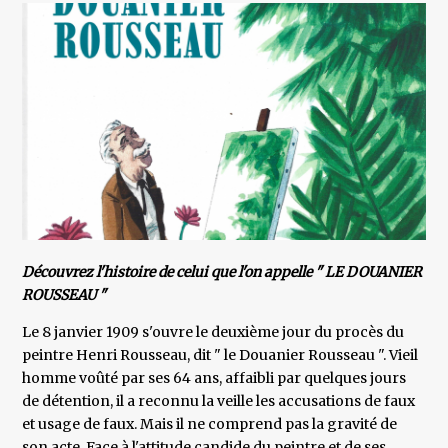
Découvrez l'histoire de celui que l'on appelle " LE DOUANIER
ROUSSEAU "
Le 8 janvier 1909 s'ouvre le deuxième jour du procès du
peintre Henri Rousseau, dit " le Douanier Rousseau ". Vieil
homme voûté par ses 64 ans, affaibli par quelques jours
de détention, il a reconnu la veille les accusations de faux
et usage de faux. Mais il ne comprend pas la gravité de
son acte. Face à l'attitude candide du peintre et de ses