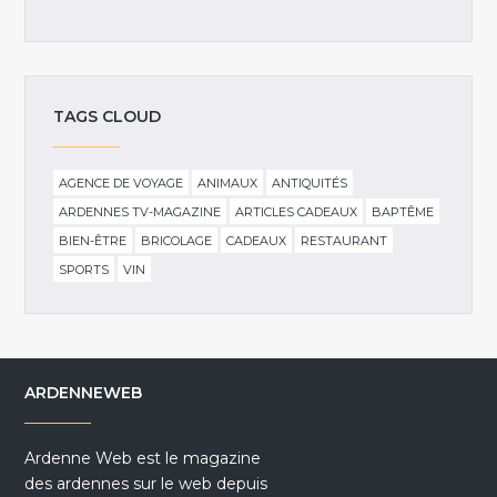
TAGS CLOUD
AGENCE DE VOYAGE
ANIMAUX
ANTIQUITÉS
ARDENNES TV-MAGAZINE
ARTICLES CADEAUX
BAPTÊME
BIEN-ÊTRE
BRICOLAGE
CADEAUX
RESTAURANT
SPORTS
VIN
ARDENNEWEB
Ardenne Web est le magazine
des ardennes sur le web depuis