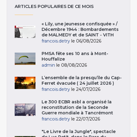
ARTICLES POPULAIRES DE CE MOIS
« Lily, une jeunesse confisquée » /
Décembre 1944 : Bombardements
de MALMEDY et de SAINT - VITH
francois.detry
le 06/08/2026
PMSA fête ses 10 ans à Mont-
Houffalize
admin
le 08/08/2026
L’ensemble de la presqu’île du Cap-
Ferret évacuée ( 24 juillet 2026 )
francois.detry
le 24/07/2026
Le 300 ECBR asbl a organisé la
reconstitution de la Seconde
Guerre mondiale à Tancrémont
francois.detry
le 22/07/2026
"Le Livre de la Jungle", spectacle
de Luc Petit, dans le Parc du