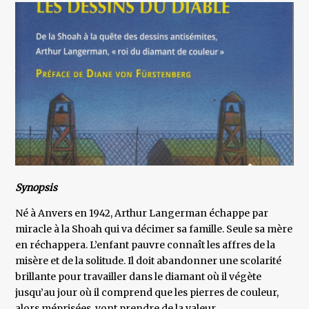
Synopsis
Né à Anvers en 1942, Arthur Langerman échappe par
miracle à la Shoah qui va décimer sa famille. Seule sa mère
en réchappera. L’enfant pauvre connaît les affres de la
misère et de la solitude. Il doit abandonner une scolarité
brillante pour travailler dans le diamant où il végète
jusqu’au jour où il comprend que les pierres de couleur,
alors méprisées, vont prendre de la valeur.