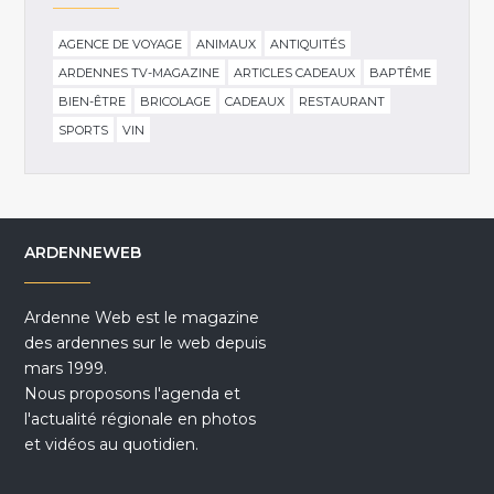
AGENCE DE VOYAGE
ANIMAUX
ANTIQUITÉS
ARDENNES TV-MAGAZINE
ARTICLES CADEAUX
BAPTÊME
BIEN-ÊTRE
BRICOLAGE
CADEAUX
RESTAURANT
SPORTS
VIN
ARDENNEWEB
Ardenne Web est le magazine
des ardennes sur le web depuis
mars 1999.
Nous proposons l'agenda et
l'actualité régionale en photos
et vidéos au quotidien.