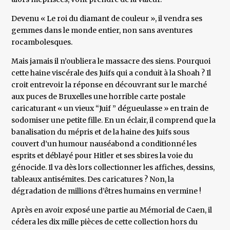
Devenu « Le roi du diamant de couleur », il vendra ses
gemmes dans le monde entier, non sans aventures
rocambolesques.
Mais jamais il n’oubliera le massacre des siens. Pourquoi
cette haine viscérale des Juifs qui a conduit à la Shoah ? Il
croit entrevoir la réponse en découvrant sur le marché
aux puces de Bruxelles une horrible carte postale
caricaturant « un vieux “Juif ” dégueulasse » en train de
sodomiser une petite fille. En un éclair, il comprend que la
banalisation du mépris et de la haine des Juifs sous
couvert d’un humour nauséabond a conditionné les
esprits et déblayé pour Hitler et ses sbires la voie du
génocide. Il va dès lors collectionner les affiches, dessins,
tableaux antisémites. Des caricatures ? Non, la
dégradation de millions d’êtres humains en vermine !
Après en avoir exposé une partie au Mémorial de Caen, il
cédera les dix mille pièces de cette collection hors du