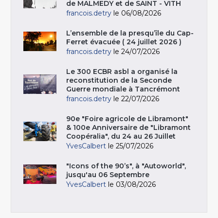
de MALMEDY et de SAINT - VITH
francois.detry
le 06/08/2026
L’ensemble de la presqu’île du Cap-
Ferret évacuée ( 24 juillet 2026 )
francois.detry
le 24/07/2026
Le 300 ECBR asbl a organisé la
reconstitution de la Seconde
Guerre mondiale à Tancrémont
francois.detry
le 22/07/2026
90e "Foire agricole de Libramont"
& 100e Anniversaire de "Libramont
Coopéralia", du 24 au 26 Juillet
YvesCalbert
le 25/07/2026
"Icons of the 90’s", à "Autoworld",
jusqu'au 06 Septembre
YvesCalbert
le 03/08/2026