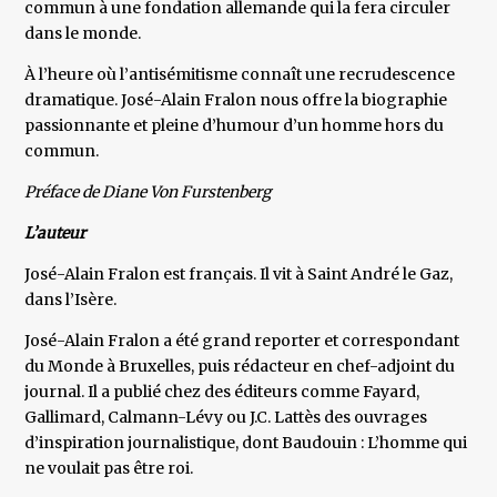
commun à une fondation allemande qui la fera circuler
dans le monde.
À l’heure où l’antisémitisme connaît une recrudescence
dramatique. José-Alain Fralon nous offre la biographie
passionnante et pleine d’humour d’un homme hors du
commun.
Préface de Diane Von Furstenberg
L’auteur
José-Alain Fralon est français. Il vit à Saint André le Gaz,
dans l’Isère.
José-Alain Fralon a été grand reporter et correspondant
du Monde à Bruxelles, puis rédacteur en chef-adjoint du
journal. Il a publié chez des éditeurs comme Fayard,
Gallimard, Calmann-Lévy ou J.C. Lattès des ouvrages
d’inspiration journalistique, dont Baudouin : L’homme qui
ne voulait pas être roi.