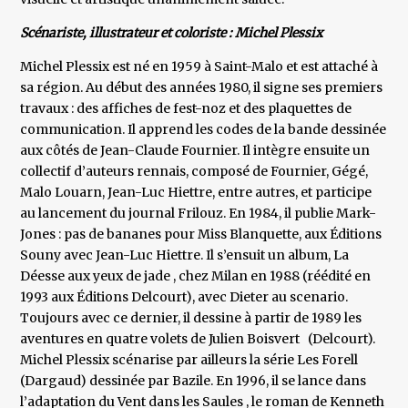
Scénariste, illustrateur et coloriste : Michel Plessix
Michel Plessix est né en 1959 à Saint-Malo et est attaché à
sa région. Au début des années 1980, il signe ses premiers
travaux : des affiches de fest-noz et des plaquettes de
communication. Il apprend les codes de la bande dessinée
aux côtés de Jean-Claude Fournier. Il intègre ensuite un
collectif d’auteurs rennais, composé de Fournier, Gégé,
Malo Louarn, Jean-Luc Hiettre, entre autres, et participe
au lancement du journal Frilouz. En 1984, il publie Mark-
Jones : pas de bananes pour Miss Blanquette, aux Éditions
Souny avec Jean-Luc Hiettre. Il s’ensuit un album, La
Déesse aux yeux de jade , chez Milan en 1988 (réédité en
1993 aux Éditions Delcourt), avec Dieter au scenario.
Toujours avec ce dernier, il dessine à partir de 1989 les
aventures en quatre volets de Julien Boisvert (Delcourt).
Michel Plessix scénarise par ailleurs la série Les Forell
(Dargaud) dessinée par Bazile. En 1996, il se lance dans
l’adaptation du Vent dans les Saules , le roman de Kenneth