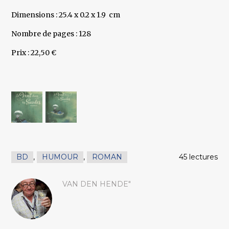
Dimensions : 25.4 x 0.2 x 1.9 cm
Nombre de pages : 128
Prix : 22,50 €
BD
,
HUMOUR
,
ROMAN
45 lectures
VAN DEN HENDE"