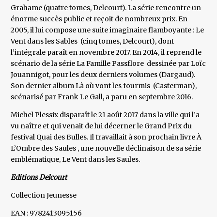
Grahame (quatre tomes, Delcourt). La série rencontre un
énorme succès public et reçoit de nombreux prix. En
2005, il lui compose une suite imaginaire flamboyante : Le
Vent dans les Sables (cinq tomes, Delcourt), dont
l’intégrale paraît en novembre 2017. En 2014, il reprend le
scénario de la série La Famille Passflore dessinée par Loïc
Jouannigot, pour les deux derniers volumes (Dargaud).
Son dernier album Là où vont les fourmis (Casterman),
scénarisé par Frank Le Gall, a paru en septembre 2016.
Michel Plessix disparaît le 21 août 2017 dans la ville qui l’a
vu naître et qui venait de lui décerner le Grand Prix du
festival Quai des Bulles. Il travaillait à son prochain livre À
L’Ombre des Saules , une nouvelle déclinaison de sa série
emblématique, Le Vent dans les Saules.
Editions Delcourt
Collection Jeunesse
EAN : 9782413095156