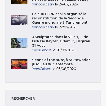
francois.detry
le 24/07/2026
Le 300 ECBR asbl a organisé la
reconstitution de la Seconde
Guerre mondiale à Tancrémont
francois.detry
le 22/07/2026
« Sculptures dans la Ville », … de
Dirk De Keyzer, à Namur, jusqu’au
31 Août
YvesCalbert
le 28/07/2026
"Icons of the 90’s", à "Autoworld",
jusqu'au 06 Septembre
YvesCalbert
le 03/08/2026
RECHERCHER