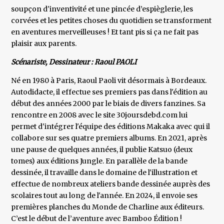
soupçon d'inventivité et une pincée d’espièglerie, les
corvées et les petites choses du quotidien se transforment
en aventures merveilleuses ! Et tant pis si ça ne fait pas
plaisir aux parents.
Scénariste, Dessinateur : Raoul PAOLI
Né en 1980 à Paris, Raoul Paoli vit désormais à Bordeaux.
Autodidacte, il effectue ses premiers pas dans l'édition au
début des années 2000 par le biais de divers fanzines. Sa
rencontre en 2008 avec le site 30joursdebd.com lui
permet d'intégrer l'équipe des éditions Makaka avec qui il
collabore sur ses quatre premiers albums. En 2021, après
une pause de quelques années, il publie Katsuo (deux
tomes) aux éditions Jungle. En parallèle de la bande
dessinée, il travaille dans le domaine de l'illustration et
effectue de nombreux ateliers bande dessinée auprès des
scolaires tout au long de l'année. En 2024, il envoie ses
premières planches du Monde de Charline aux éditeurs.
C’est le début de l’aventure avec Bamboo Édition !