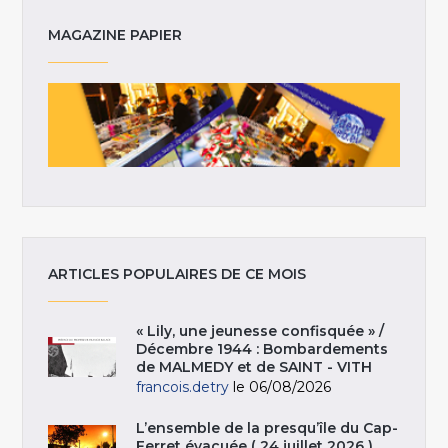
MAGAZINE PAPIER
ARTICLES POPULAIRES DE CE MOIS
« Lily, une jeunesse confisquée » /
Décembre 1944 : Bombardements
de MALMEDY et de SAINT - VITH
francois.detry
le 06/08/2026
L’ensemble de la presqu’île du Cap-
Ferret évacuée ( 24 juillet 2026 )