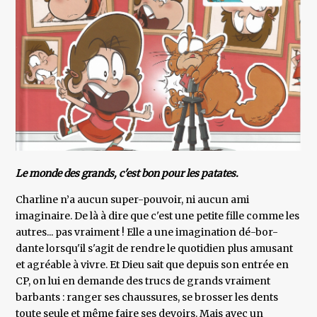
Le monde des grands, c'est bon pour les patates.
Charline n’a aucun super-pouvoir, ni aucun ami
imaginaire. De là à dire que c'est une petite fille comme les
autres... pas vraiment ! Elle a une imagination dé-bor-
dante lorsqu'il s'agit de rendre le quotidien plus amusant
et agréable à vivre. Et Dieu sait que depuis son entrée en
CP, on lui en demande des trucs de grands vraiment
barbants : ranger ses chaussures, se brosser les dents
toute seule et même faire ses devoirs. Mais avec un