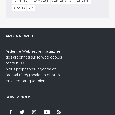
BIEN-ÊTRE
BRICOLAGE
CADEAUX
RESTAURANT
SPORTS
VIN
ARDENNEWEB
Ardenne Web est le magazine
des ardennes sur le web depuis
mars 1999.
Nous proposons l'agenda et
l'actualité régionale en photos
et vidéos au quotidien.
SUIVEZ NOUS