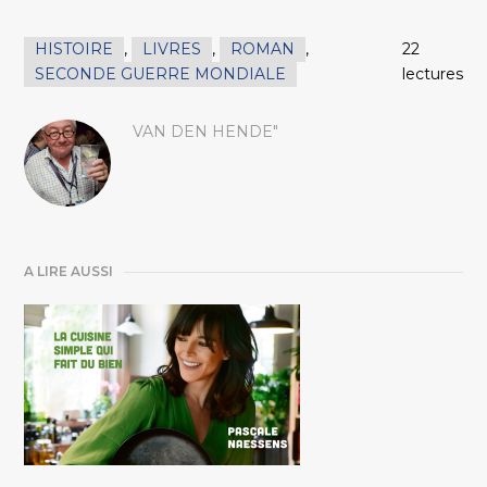
HISTOIRE
,
LIVRES
,
ROMAN
,
22
SECONDE GUERRE MONDIALE
lectures
VAN DEN HENDE"
A LIRE AUSSI