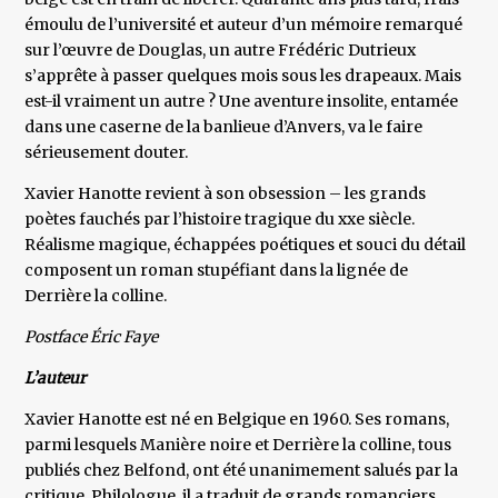
émoulu de l’université et auteur d’un mémoire remarqué
sur l’œuvre de Douglas, un autre Frédéric Dutrieux
s’apprête à passer quelques mois sous les drapeaux. Mais
est-il vraiment un autre ? Une aventure insolite, entamée
dans une caserne de la banlieue d’Anvers, va le faire
sérieusement douter.
Xavier Hanotte revient à son obsession – les grands
poètes fauchés par l’histoire tragique du xxe siècle.
Réalisme magique, échappées poétiques et souci du détail
composent un roman stupéfiant dans la lignée de
Derrière la colline.
Postface Éric Faye
L’auteur
Xavier Hanotte est né en Belgique en 1960. Ses romans,
parmi lesquels Manière noire et Derrière la colline, tous
publiés chez Belfond, ont été unanimement salués par la
critique. Philologue, il a traduit de grands romanciers