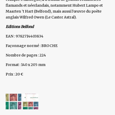
flamands et néerlandais, notamment Hubert Lampo et
Maarten ’t Hart (Belfond), mais aussi l’œuvre du poète
anglais Wilfred Owen (Le Castor Astral).
Editions Belfond
EAN : 9782714403834
Façonnage normé : BROCHE
Nombre de pages : 224
Format : 140 x 205 mm
Prix : 20 €