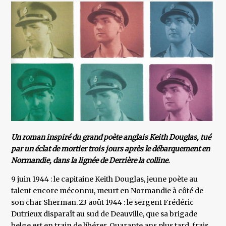
Un roman inspiré du grand poète anglais Keith Douglas, tué
par un éclat de mortier trois jours après le débarquement en
Normandie, dans la lignée de Derrière la colline.
9 juin 1944 : le capitaine Keith Douglas, jeune poète au
talent encore méconnu, meurt en Normandie à côté de
son char Sherman. 23 août 1944 : le sergent Frédéric
Dutrieux disparaît au sud de Deauville, que sa brigade
belge est en train de libérer. Quarante ans plus tard, frais