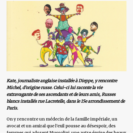
Kate, journaliste anglaise installée à Dieppe, y rencontre
Michel, d’origine russe. Celui-ci lui raconte la vie
extravagante de ses ascendants et de leurs amis, Russes
blancs installés rue Lacretelle, dans le 15e arrondissement de
Paris.
On y rencontre un médecin de la famille impériale, un
avocat et un amiral que l’exil pousse au désespoir, des
femmes qui adorent Mussolini, une autre éprise des beaux