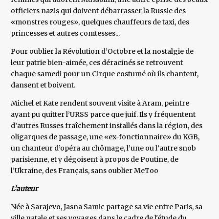
officiers nazis qui doivent débarrasser la Russie des
«monstres rouges», quelques chauffeurs de taxi, des
princesses et autres comtesses...
Pour oublier la Révolution d’Octobre et la nostalgie de
leur patrie bien-aimée, ces déracinés se retrouvent
chaque samedi pour un Cirque costumé où ils chantent,
dansent et boivent.
Michel et Kate rendent souvent visite à Aram, peintre
ayant pu quitter l’URSS parce que juif. Ils y fréquentent
d’autres Russes fraîchement installés dans la région, des
oligarques de passage, une «ex-fonctionnaire» du KGB,
un chanteur d’opéra au chômage, l’une ou l’autre snob
parisienne, et y dégoisent à propos de Poutine, de
l’Ukraine, des Français, sans oublier MeToo
L’auteur
Née à Sarajevo, Jasna Samic partage sa vie entre Paris, sa
ville natale et ses voyages dans le cadre de l'étude du