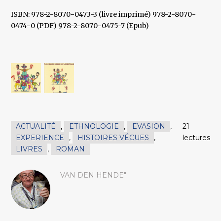
ISBN: 978-2-8070-0473-3 (livre imprimé) 978-2-8070-
0474-0 (PDF) 978-2-8070-0475-7 (Epub)
ACTUALITÉ
,
ETHNOLOGIE
,
EVASION
,
21
EXPERIENCE
,
HISTOIRES VÉCUES
,
lectures
LIVRES
,
ROMAN
VAN DEN HENDE"