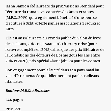
Jasna Samic a été lauréate du prix Missions Stendahl pour
l'écriture du roman Les contrées des âmes errantes
(M.E.O., 2019), qui a également bénéficié d'une bourse
d'écriture à Split, offerte par les associations Traduki et
Kurs.
Elle est aussi lauréate du Prix du public du Salon du livre
des Balkans, 2018, Naji Naaman’s Litterary Prise (pour
l’œuvre complète en 2018), ainsi que des prix littéraires de
la Fondations des éditeurs de Bosnie (tous les ans entre
2014 et 2020), prix spécial Zlatna jabuka pour les contes.
Son engagement pour la laïcité dans son pays natal lui
vaut d’être menacée quotidiennement par les radicaux
islamistes.
Editions M.E.O. à Bruxelles
244 pages
Prix : 22€