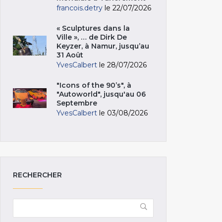
francois.detry
le 22/07/2026
« Sculptures dans la
Ville », … de Dirk De
Keyzer, à Namur, jusqu’au
31 Août
YvesCalbert
le 28/07/2026
"Icons of the 90’s", à
"Autoworld", jusqu'au 06
Septembre
YvesCalbert
le 03/08/2026
RECHERCHER