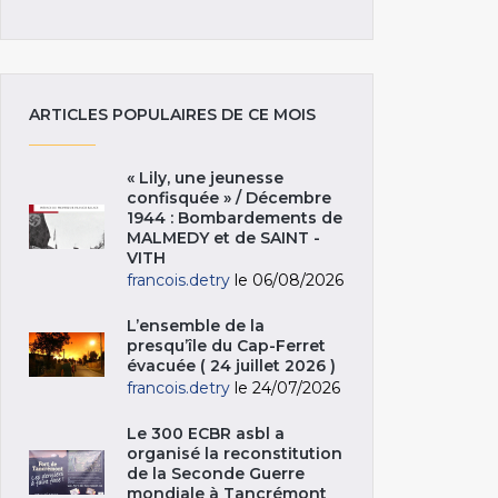
ARTICLES POPULAIRES DE CE MOIS
« Lily, une jeunesse
confisquée » / Décembre
1944 : Bombardements de
MALMEDY et de SAINT -
VITH
francois.detry
le 06/08/2026
L’ensemble de la
presqu’île du Cap-Ferret
évacuée ( 24 juillet 2026 )
francois.detry
le 24/07/2026
Le 300 ECBR asbl a
organisé la reconstitution
de la Seconde Guerre
mondiale à Tancrémont