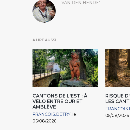
VAN DEN HENDE"
A LIRE AUSSI
CANTONS DE L'EST : À
RISQUE D
VÉLO ENTRE OUR ET
LES CANT
AMBLÈVE
FRANCOIS.
FRANCOIS.DETRY
le
05/08/2026
06/08/2026