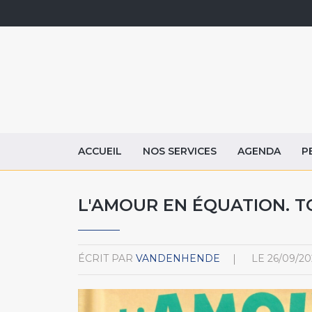
ACCUEIL
NOS SERVICES
AGENDA
P
L'AMOUR EN ÉQUATION. T
ÉCRIT PAR
VANDENHENDE
LE
26/09/20