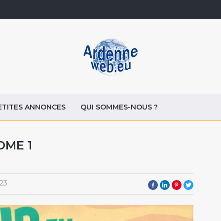
ETITES ANNONCES
QUI SOMMES-NOUS ?
OME 1
23