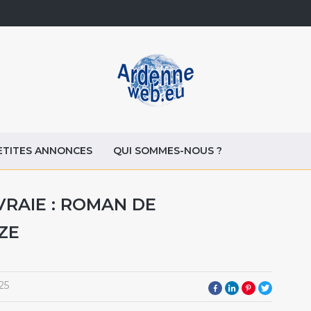
ETITES ANNONCES
QUI SOMMES-NOUS ?
 VRAIE : ROMAN DE
ZE
25