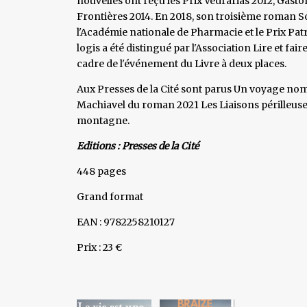
nouvelles ont reçu les Prix Vedrarias 2012, Gaston
Frontières 2014. En 2018, son troisième roman Sœu
l'Académie nationale de Pharmacie et le Prix Pat
logis a été distingué par l'Association Lire et fai
cadre de l'événement du Livre à deux places.
Aux Presses de la Cité sont parus Un voyage no
Machiavel du roman 2021 Les Liaisons périlleus
montagne.
Editions : Presses de la Cité
448 pages
Grand format
EAN : 9782258210127
Prix : 23 €