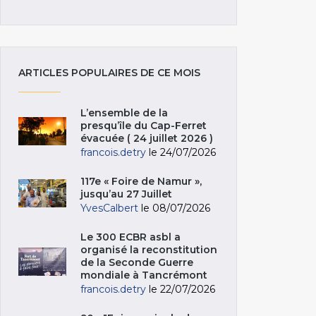
ARTICLES POPULAIRES DE CE MOIS
L’ensemble de la
presqu’île du Cap-Ferret
évacuée ( 24 juillet 2026 )
francois.detry
le 24/07/2026
117e « Foire de Namur »,
jusqu’au 27 Juillet
YvesCalbert
le 08/07/2026
Le 300 ECBR asbl a
organisé la reconstitution
de la Seconde Guerre
mondiale à Tancrémont
francois.detry
le 22/07/2026