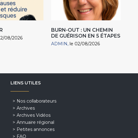
R
BURN-OUT : UN CHEMIN
DE GUÉRISON EN 5 ÉTAPES
02/08/2026
ADMIN
le 02/08/2026
LIENS UTILES
Nos collaborateurs
Archives
Archives Vidéos
Annuaire régional
Petites annonces
FAQ