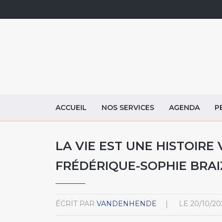
ACCUEIL
NOS SERVICES
AGENDA
P
LA VIE EST UNE HISTOIRE
FRÉDÉRIQUE-SOPHIE BRAI
ÉCRIT PAR
VANDENHENDE
LE
20/10/20