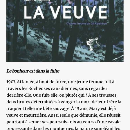
Le bonheur est dans la fuite
1903. Affamée, à bout de force, une jeune femme fuit à
travers les Rocheuses canadiennes, sans regarder
derrière elle. Que fuit-elle, ou plutôt qui ? À ses trousses,
deux brutes déterminées à venger la mort de leur frère la
traquent telle une bête sauvage. À 19 ans, Mary est déjà
veuve et meurtrière. Aussi seule que démunie, elle réussit
pourtant à semer ses poursuivants au cours d’une cavale
oppressante dans les montagnes, la nature suppléant les