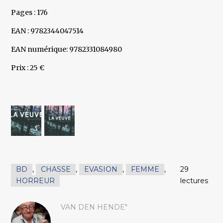
Pages : 176
EAN : 9782344047514
EAN numérique: 9782331084980
Prix : 25 €
BD
,
CHASSE
,
EVASION
,
FEMME
,
29
HORREUR
lectures
VAN DEN HENDE"