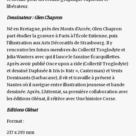
libérateur.
Dessinateur : Glen Chapron
Né en Bretagne, près des Monts d'Arrée, Glen Chapron
part étudier la gravure à Paris à l'École Estienne, puis
l'illustration aux Arts Décoratifs de Strasbourg. Il y
rencontre les futurs membres du Collectif Troglodyte et
Julia Wauters avec qui il lance le fanzine Écarquillettes.
Après avoir publié Once upon a ride (Collectif Troglodyte)
et dessiné Daphnée & Iris (« Kstr », Casterman) et Vents
Dominants (Sarbacane), il vit et travaille à présent à
Nantes où il navigue entre illustration jeunesse et bande
dessinée. Après, L'Attentat, sa première collaboration avec
les éditions Glénat, il réitère avec Une histoire Corse.
Editions Glénat
Format :
217 x 293 mm