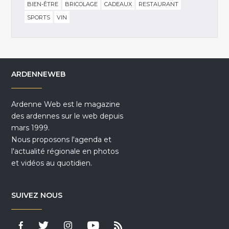
BIEN-ÊTRE
BRICOLAGE
CADEAUX
RESTAURANT
SPORTS
VIN
ARDENNEWEB
Ardenne Web est le magazine
des ardennes sur le web depuis
mars 1999.
Nous proposons l'agenda et
l'actualité régionale en photos
et vidéos au quotidien.
SUIVEZ NOUS