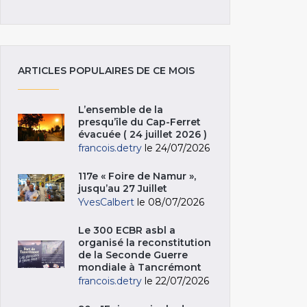
ARTICLES POPULAIRES DE CE MOIS
L’ensemble de la
presqu’île du Cap-Ferret
évacuée ( 24 juillet 2026 )
francois.detry
le 24/07/2026
117e « Foire de Namur »,
jusqu’au 27 Juillet
YvesCalbert
le 08/07/2026
Le 300 ECBR asbl a
organisé la reconstitution
de la Seconde Guerre
mondiale à Tancrémont
francois.detry
le 22/07/2026