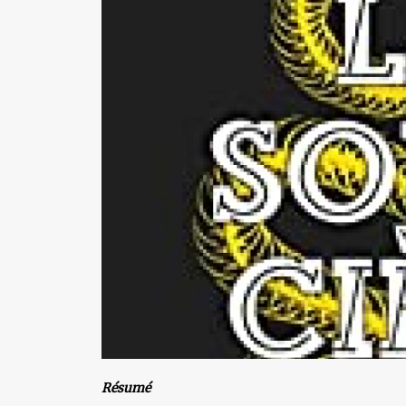
Résumé