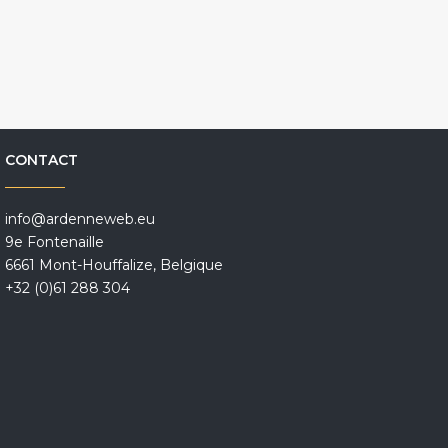
CONTACT
info@ardenneweb.eu
9e Fontenaille
6661 Mont-Houffalize, Belgique
+32 (0)61 288 304