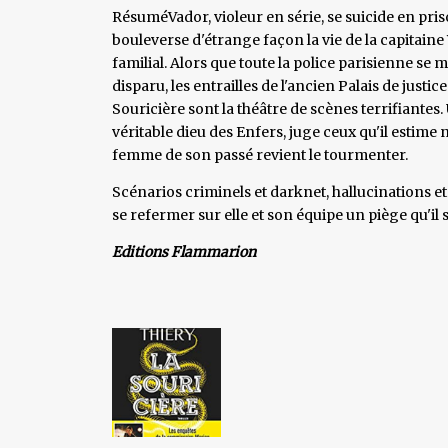
RésuméVador, violeur en série, se suicide en pris
bouleverse d'étrange façon la vie de la capitain
familial. Alors que toute la police parisienne s
disparu, les entrailles de l'ancien Palais de justi
Souricière sont la théâtre de scènes terrifiante
véritable dieu des Enfers, juge ceux qu'il estime n
femme de son passé revient le tourmenter.
Scénarios criminels et darknet, hallucinations e
se refermer sur elle et son équipe un piège qu'il
Editions Flammarion