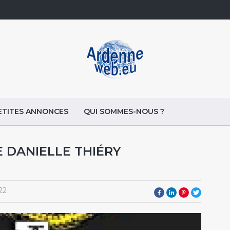
ETITES ANNONCES
QUI SOMMES-NOUS ?
E DANIELLE THIÉRY
22