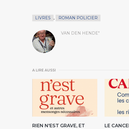
LIVRES
,
ROMAN POLICIER
VAN DEN HENDE"
A LIRE AUSSI
RIEN N'EST GRAVE, ET
LE CANCE