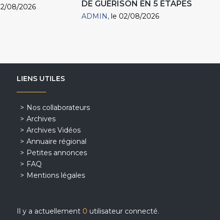
DE GUÉRISON EN 5 ÉTAPES
02/08/2026
ADMIN
le 02/08/2026
LIENS UTILES
Nos collaborateurs
Archives
Archives Vidéos
Annuaire régional
Petites annonces
FAQ
Mentions légales
Il y a actuellement
0
utilisateur connecté.