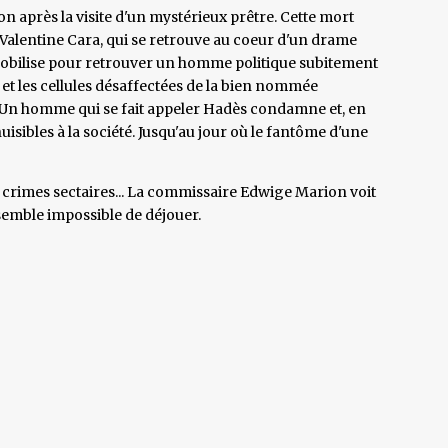
on après la visite d'un mystérieux prêtre. Cette mort
e Valentine Cara, qui se retrouve au coeur d'un drame
e mobilise pour retrouver un homme politique subitement
ce et les cellules désaffectées de la bien nommée
s. Un homme qui se fait appeler Hadès condamne et, en
uisibles à la société. Jusqu'au jour où le fantôme d'une
t crimes sectaires... La commissaire Edwige Marion voit
 semble impossible de déjouer.