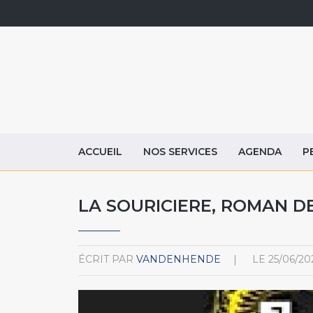
ACCUEIL
NOS SERVICES
AGENDA
P
LA SOURICIERE, ROMAN D
ÉCRIT PAR
VANDENHENDE
LE
25/06/20