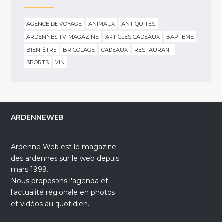
AGENCE DE VOYAGE
ANIMAUX
ANTIQUITÉS
ARDENNES TV-MAGAZINE
ARTICLES CADEAUX
BAPTÊME
BIEN-ÊTRE
BRICOLAGE
CADEAUX
RESTAURANT
SPORTS
VIN
ARDENNEWEB
Ardenne Web est le magazine
des ardennes sur le web depuis
mars 1999.
Nous proposons l'agenda et
l'actualité régionale en photos
et vidéos au quotidien.