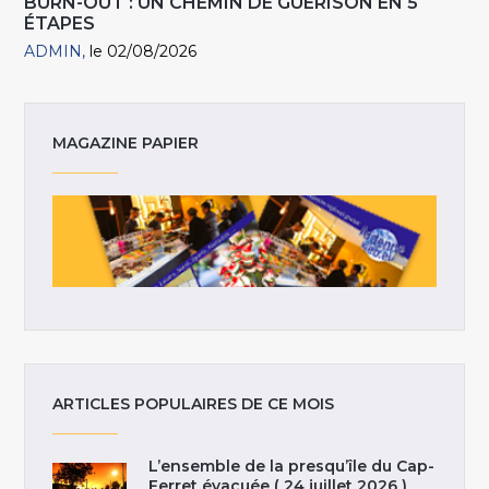
BURN-OUT : UN CHEMIN DE GUÉRISON EN 5
ÉTAPES
ADMIN
le 02/08/2026
MAGAZINE PAPIER
ARTICLES POPULAIRES DE CE MOIS
L’ensemble de la presqu’île du Cap-
Ferret évacuée ( 24 juillet 2026 )