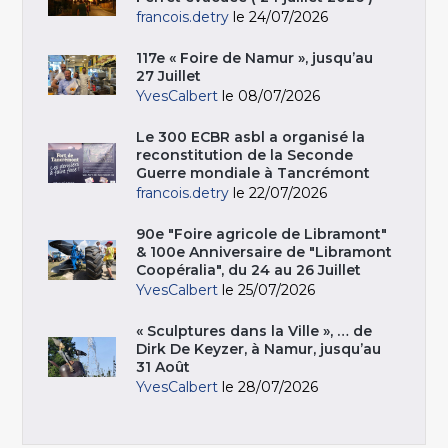
francois.detry
le 24/07/2026
117e « Foire de Namur », jusqu’au
27 Juillet
YvesCalbert
le 08/07/2026
Le 300 ECBR asbl a organisé la
reconstitution de la Seconde
Guerre mondiale à Tancrémont
francois.detry
le 22/07/2026
90e "Foire agricole de Libramont"
& 100e Anniversaire de "Libramont
Coopéralia", du 24 au 26 Juillet
YvesCalbert
le 25/07/2026
« Sculptures dans la Ville », … de
Dirk De Keyzer, à Namur, jusqu’au
31 Août
YvesCalbert
le 28/07/2026