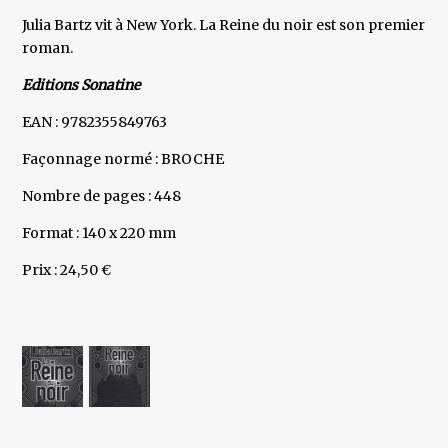
Julia Bartz vit à New York. La Reine du noir est son premier
roman.
Editions Sonatine
EAN : 9782355849763
Façonnage normé : BROCHE
Nombre de pages : 448
Format : 140 x 220 mm
Prix : 24,50 €