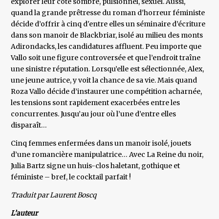
explorer leur côté sombre, pulsionnel, sexuel. Aussi,
quand la grande prêtresse du roman d’horreur féministe
décide d’offrir à cinq d'entre elles un séminaire d’écriture
dans son manoir de Blackbriar, isolé au milieu des monts
Adirondacks, les candidatures affluent. Peu importe que
Vallo soit une figure controversée et que l’endroit traîne
une sinistre réputation. Lorsqu’elle est sélectionnée, Alex,
une jeune autrice, y voit la chance de sa vie. Mais quand
Roza Vallo décide d’instaurer une compétition acharnée,
les tensions sont rapidement exacerbées entre les
concurrentes. Jusqu’au jour où l’une d’entre elles
disparaît…
Cinq femmes enfermées dans un manoir isolé, jouets
d’une romancière manipulatrice… Avec La Reine du noir,
Julia Bartz signe un huis-clos haletant, gothique et
féministe – bref, le cocktail parfait !
Traduit par Laurent Boscq
L’auteur