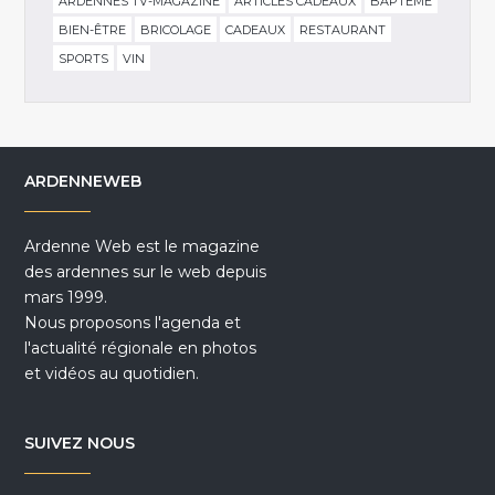
ARDENNES TV-MAGAZINE
ARTICLES CADEAUX
BAPTÊME
BIEN-ÊTRE
BRICOLAGE
CADEAUX
RESTAURANT
SPORTS
VIN
ARDENNEWEB
Ardenne Web est le magazine
des ardennes sur le web depuis
mars 1999.
Nous proposons l'agenda et
l'actualité régionale en photos
et vidéos au quotidien.
SUIVEZ NOUS