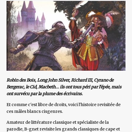
Robin des Bois, Long John Silver, Richard III, Cyrano de
Bergerac, le Cid, Macbeth... ils ont tous péri par l'épée, mais
ont survécu par la plume des écrivains.
Et comme c'est libre de droits, voici l'histoire revisitée de
ces mâles blancs cisgenres.
Amateur de littérature classique et spécialiste de la
parodie, B-gnet revisite les grands classiques de cape et