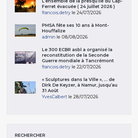
L’ensemble de la presqu’île du Cap-
Ferret évacuée ( 24 juillet 2026 )
francois.detry
le 24/07/2026
PMSA fête ses 10 ans à Mont-
Houffalize
admin
le 08/08/2026
Le 300 ECBR asbl a organisé la
reconstitution de la Seconde
Guerre mondiale à Tancrémont
francois.detry
le 22/07/2026
« Sculptures dans la Ville », … de
Dirk De Keyzer, à Namur, jusqu’au
31 Août
YvesCalbert
le 28/07/2026
RECHERCHER