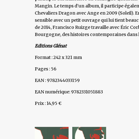
Mangin. Le temps d’un album, il participe égalem
Chevaliers Dragon avec Ange en 2009 (Soleil). En 2
sensible avec un petit ouvrage qui lui tient beauc
de 2014, Francisco Ruizge travaille avec Éric Co
Bourgogne, des histoires contemporaines dans l’u
Editions Glénat
Format : 242 x 321 mm
Pages : 56
EAN : 9782344033159
EAN numérique: 9782331051883
Prix : 14,95 €