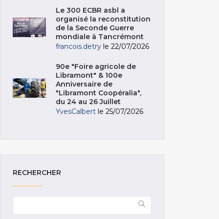
Le 300 ECBR asbl a
organisé la reconstitution
de la Seconde Guerre
mondiale à Tancrémont
francois.detry
le 22/07/2026
90e "Foire agricole de
Libramont" & 100e
Anniversaire de
"Libramont Coopéralia",
du 24 au 26 Juillet
YvesCalbert
le 25/07/2026
RECHERCHER