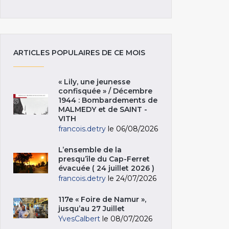
ARTICLES POPULAIRES DE CE MOIS
« Lily, une jeunesse
confisquée » / Décembre
1944 : Bombardements de
MALMEDY et de SAINT -
VITH
francois.detry
le 06/08/2026
L’ensemble de la
presqu’île du Cap-Ferret
évacuée ( 24 juillet 2026 )
francois.detry
le 24/07/2026
117e « Foire de Namur »,
jusqu’au 27 Juillet
YvesCalbert
le 08/07/2026