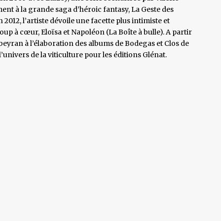
ent à la grande saga d’héroic fantasy, La Geste des
012, l’artiste dévoile une facette plus intimiste et
oup à cœur, Eloïsa et Napoléon (La Boîte à bulle). A partir
rbeyran à l’élaboration des albums de Bodegas et Clos de
nivers de la viticulture pour les éditions Glénat.