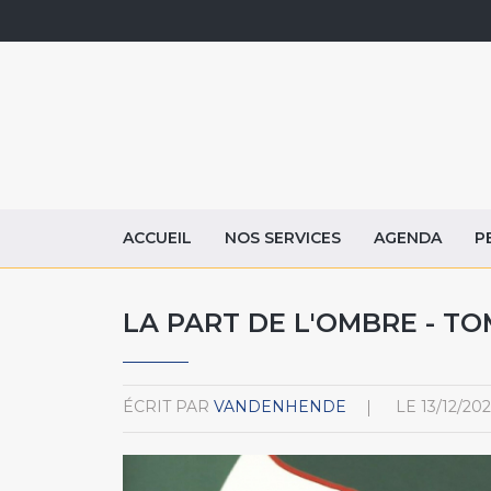
ACCUEIL
NOS SERVICES
AGENDA
P
LA PART DE L'OMBRE - TO
ÉCRIT PAR
VANDENHENDE
LE
13/12/202