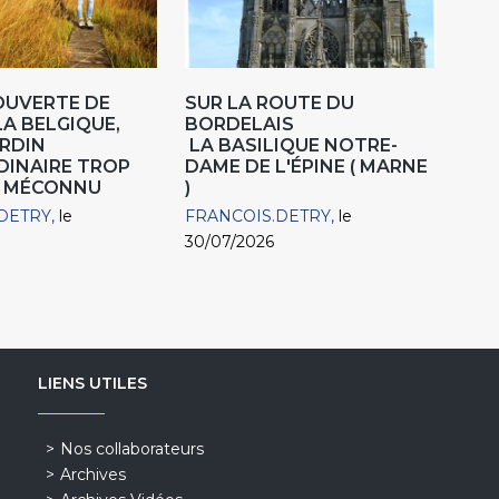
OUVERTE DE
SUR LA ROUTE DU
LA BELGIQUE,
BORDELAIS
RDIN
LA BASILIQUE NOTRE-
DINAIRE TROP
DAME DE L'ÉPINE ( MARNE
 MÉCONNU
)
DETRY
le
FRANCOIS.DETRY
le
30/07/2026
LIENS UTILES
Nos collaborateurs
Archives