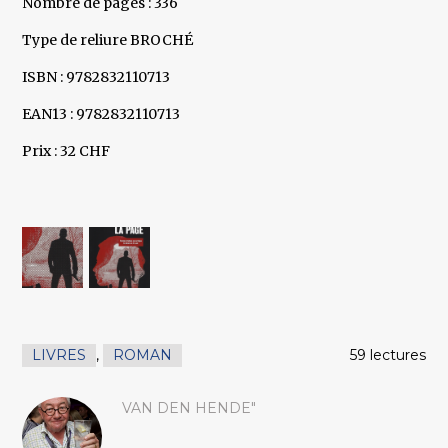
Nombre de pages : 336
Type de reliure BROCHÉ
ISBN : 9782832110713
EAN13 : 9782832110713
Prix : 32 CHF
LIVRES
,
ROMAN
59 lectures
VAN DEN HENDE"