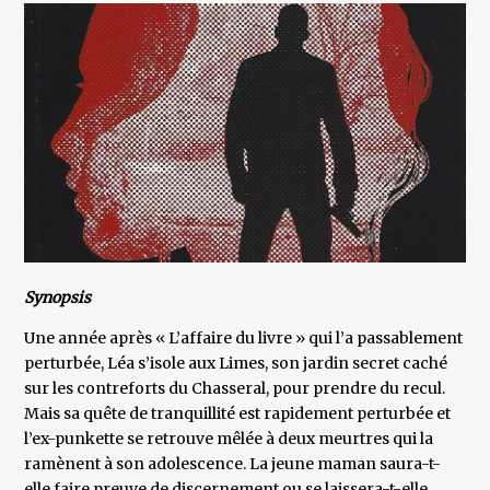
Synopsis
Une année après « L’affaire du livre » qui l’a passablement
perturbée, Léa s’isole aux Limes, son jardin secret caché
sur les contreforts du Chasseral, pour prendre du recul.
Mais sa quête de tranquillité est rapidement perturbée et
l’ex-punkette se retrouve mêlée à deux meurtres qui la
ramènent à son adolescence. La jeune maman saura-t-
elle faire preuve de discernement ou se laissera-t-elle