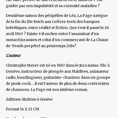
guider par son impulsivité et sa curiosité maladive ?
Deuxième saison des péripéties de Léa, La Page navigue
de la fin du IIIe Reich aux coffres-forts des banques
helvétiques, entre réalité et fiction. Que s’est-il passé le 26
avril 1945 ? Existe-t-il un lien entre l’assassinat d’un
motard jurassien et celui d’un commerçant de La Chaux-
de-Fonds perpétré au printemps 2014?
L’auteur
Christophe Meyer est né en 1967 dans le Jura suisse. Flic à
Genève, instructeur de plongée aux Maldives, animateur
radio, bourlingueur, guitariste-chanteur dans un groupe
de punk-rock… il est l’auteur de plus de deux cents textes
de chansons. La Page est son sixième roman.
Editions Slatkine à Genève
Format 14 X 21 CM