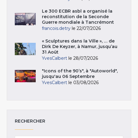
Le 300 ECBR asbl a organisé la
reconstitution de la Seconde
Guerre mondiale à Tancrémont
francois.detry
le 22/07/2026
« Sculptures dans la Ville », … de
Dirk De Keyzer, à Namur, jusqu’au
31 Août
YvesCalbert
le 28/07/2026
"Icons of the 90’s", à "Autoworld",
jusqu'au 06 Septembre
YvesCalbert
le 03/08/2026
RECHERCHER