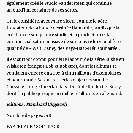
également créé le Studio Vandersteen qui continue
aujourd'hui certaines de ses séries.
On le considère, avec Marc Sleen, comme le père
fondateur de la bande dessinée flamande, tandis que la
création de son propre studio et la production et la
commercialisation massive de son œuvre lui vaut d'être
qualifié de « Walt Disney des Pays-Bas »[réf. souhaitée].
Il est surtout connu pour être l'auteur de la série Suske en
Wiske (en français Bob et Bobette), dont les albums se
vendaient encore en 2005 à cinq millions d'exemplaires
chaque année. Ses autres séries majeures sont Le
Chevalier rouge (néerlandais : De Rode Ridder) et Bessy,
dont il a publié presque un millier d'albums en allemand.
Editions : Standaard Uitgeverij
Nombre de pages : 48
PAPERBACK / SOFTBACK