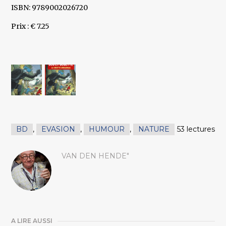
ISBN: 9789002026720
Prix : € 7.25
BD
,
EVASION
,
HUMOUR
,
NATURE
53 lectures
VAN DEN HENDE"
A LIRE AUSSI