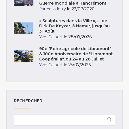
Guerre mondiale à Tancrémont
francois.detry
le 22/07/2026
« Sculptures dans la Ville », … de
Dirk De Keyzer, à Namur, jusqu’au
31 Août
YvesCalbert
le 28/07/2026
90e "Foire agricole de Libramont"
& 100e Anniversaire de "Libramont
Coopéralia", du 24 au 26 Juillet
YvesCalbert
le 25/07/2026
RECHERCHER