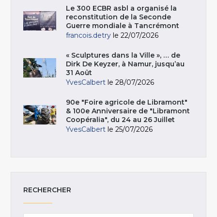
Le 300 ECBR asbl a organisé la
reconstitution de la Seconde
Guerre mondiale à Tancrémont
francois.detry
le 22/07/2026
« Sculptures dans la Ville », … de
Dirk De Keyzer, à Namur, jusqu’au
31 Août
YvesCalbert
le 28/07/2026
90e "Foire agricole de Libramont"
& 100e Anniversaire de "Libramont
Coopéralia", du 24 au 26 Juillet
YvesCalbert
le 25/07/2026
RECHERCHER