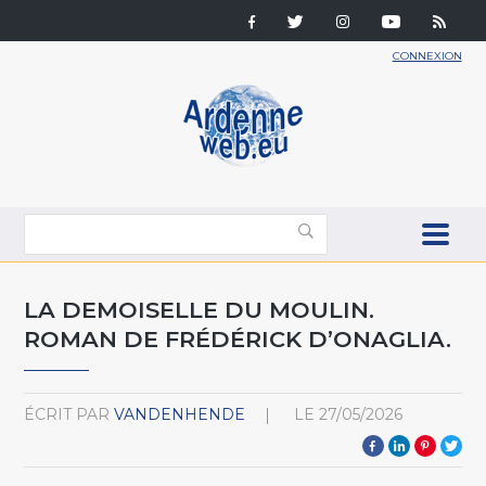
CONNEXION
LA DEMOISELLE DU MOULIN.
ROMAN DE FRÉDÉRICK D’ONAGLIA.
ÉCRIT PAR
VANDENHENDE
LE
27/05/2026