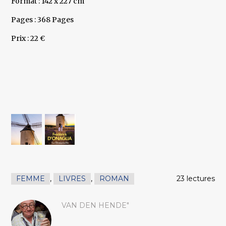
Format : 142 x 227 cm
Pages : 368 Pages
Prix : 22 €
FEMME
,
LIVRES
,
ROMAN
23 lectures
VAN DEN HENDE"