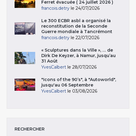
Ferret évacuée ( 24 juillet 2026 )
francois.detry
le 24/07/2026
Le 300 ECBR asbl a organisé la
reconstitution de la Seconde
Guerre mondiale à Tancrémont
francois.detry
le 22/07/2026
« Sculptures dans la Ville », … de
Dirk De Keyzer, à Namur, jusqu’au
31 Août
YvesCalbert
le 28/07/2026
"Icons of the 90’s", à "Autoworld",
jusqu'au 06 Septembre
YvesCalbert
le 03/08/2026
RECHERCHER