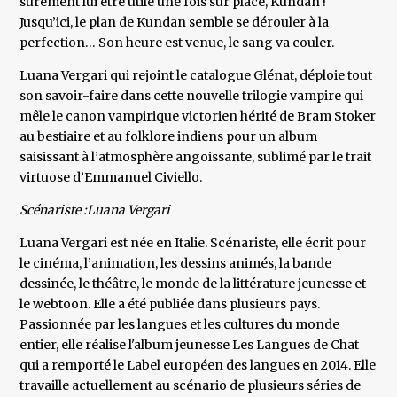
sûrement lui être utile une fois sur place, Kundan !
Jusqu’ici, le plan de Kundan semble se dérouler à la
perfection… Son heure est venue, le sang va couler.
Luana Vergari qui rejoint le catalogue Glénat, déploie tout
son savoir-faire dans cette nouvelle trilogie vampire qui
mêle le canon vampirique victorien hérité de Bram Stoker
au bestiaire et au folklore indiens pour un album
saisissant à l’atmosphère angoissante, sublimé par le trait
virtuose d’Emmanuel Civiello.
Scénariste :Luana Vergari
Luana Vergari est née en Italie. Scénariste, elle écrit pour
le cinéma, l’animation, les dessins animés, la bande
dessinée, le théâtre, le monde de la littérature jeunesse et
le webtoon. Elle a été publiée dans plusieurs pays.
Passionnée par les langues et les cultures du monde
entier, elle réalise l'album jeunesse Les Langues de Chat
qui a remporté le Label européen des langues en 2014. Elle
travaille actuellement au scénario de plusieurs séries de