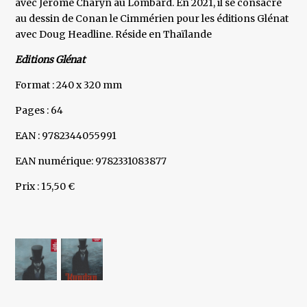
avec Jérôme Charyn au Lombard. En 2021, il se consacre
au dessin de Conan le Cimmérien pour les éditions Glénat
avec Doug Headline. Réside en Thaïlande
Editions Glénat
Format : 240 x 320 mm
Pages : 64
EAN : 9782344055991
EAN numérique: 9782331083877
Prix : 15,50 €