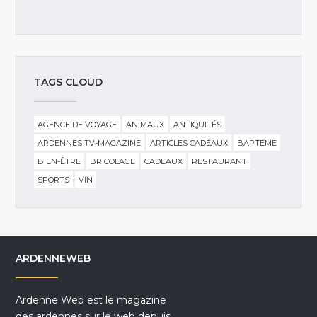
TAGS CLOUD
AGENCE DE VOYAGE
ANIMAUX
ANTIQUITÉS
ARDENNES TV-MAGAZINE
ARTICLES CADEAUX
BAPTÊME
BIEN-ÊTRE
BRICOLAGE
CADEAUX
RESTAURANT
SPORTS
VIN
ARDENNEWEB
Ardenne Web est le magazine
des ardennes sur le web depuis