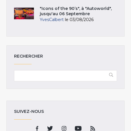
"Icons of the 90’s", à "Autoworld",
jusqu'au 06 Septembre
YvesCalbert
le 03/08/2026
RECHERCHER
SUIVEZ-NOUS