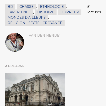
BD
,
CHASSE
,
ETHNOLOGIE
,
51
EXPERIENCE
,
HISTOIRE
,
HORREUR
,
lectures
MONDES D'AILLEURS
,
RELIGION - SECTE - CROYANCE
VAN DEN HENDE"
A LIRE AUSSI