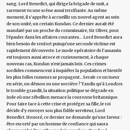
sang. Lord Benedict, qui dirige la brigade de nuit, a
rarement vu une scène aussi terrifiante. Au même
moment, il s’apprête à accueillir un nouvel agent au sein
de son unité, un certain Kundan. Ce dernier aurait été
mandaté par un proche du commissaire, Sir Oliver, pour
l’épauler dans les affaires courantes… Lord Benedict aura
bien besoin de renfort puisqu’une seconde victime est
rapidement découverte. Le mode opératoire de l’assassin
est toujours aussi atroce et curieusement, à chaque
nouveau cas, Kundan n’est jamais loin. Ces crimes
sordides commencent à inquiéter la population et bientôt
les plus folles rumeurs se propagent... Serait-ce un tueur
en série, un démon ou une sorcière ? Tandis qu’à Londres
le trouble grandit, la situation politique se dégrade en
Inde où une rébellion menace la couronne britannique.
Pour faire face à cette crise et protéger sa fille, le roi
décide d’y envoyer son plus fidèle serviteur, Lord
Benedict. Honoré, ce dernier ne demande qu’une faveur :
être escorté par un homme de confiance qui saura