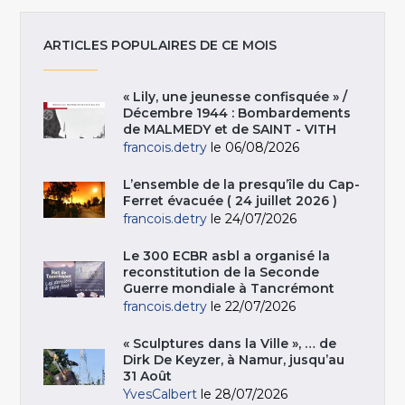
ARTICLES POPULAIRES DE CE MOIS
« Lily, une jeunesse confisquée » /
Décembre 1944 : Bombardements
de MALMEDY et de SAINT - VITH
francois.detry
le 06/08/2026
L’ensemble de la presqu’île du Cap-
Ferret évacuée ( 24 juillet 2026 )
francois.detry
le 24/07/2026
Le 300 ECBR asbl a organisé la
reconstitution de la Seconde
Guerre mondiale à Tancrémont
francois.detry
le 22/07/2026
« Sculptures dans la Ville », … de
Dirk De Keyzer, à Namur, jusqu’au
31 Août
YvesCalbert
le 28/07/2026