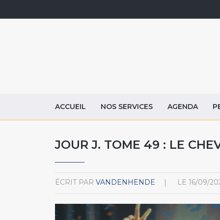
ACCUEIL
NOS SERVICES
AGENDA
P
JOUR J. TOME 49 : LE CHE
ÉCRIT PAR
VANDENHENDE
LE
16/09/20