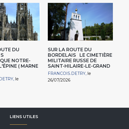
OUTE DU
SUR LA ROUTE DU
AIS
BORDELAIS LE CIMETIÈRE
IQUE NOTRE-
MILITAIRE RUSSE DE
L'ÉPINE ( MARNE
SAINT-HILAIRE-LE-GRAND
FRANCOIS.DETRY
le
DETRY
le
26/07/2026
LIENS UTILES