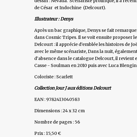
dessin : Nevada. Scénariste prolifique, il a réc
de César et Indochine (Delcourt).
Illustrateur : Denys
Après un bac graphique, Denys se fait remarquer
dans Cosmic Tripes. Il se voit ensuite proposer 
Delcourt : il apprécie d’emblée les histoires de Joël
avec le même scénariste, Dans la nuit, égalemen
d’absence dans le catalogue Delcourt, il revien
Casse - Soulman en 2010 puis avec Luca Blengino
Coloriste : Scarlett
Collection Jour J aux éditions Delcourt
EAN : 9782413040583
Dimensions : 24 x 32 cm
Nombre de pages : 56
Prix : 15,50 €