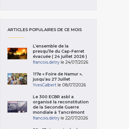
ARTICLES POPULAIRES DE CE MOIS
L’ensemble de la
presqu’île du Cap-Ferret
évacuée ( 24 juillet 2026 )
francois.detry
le 24/07/2026
117e « Foire de Namur »,
jusqu’au 27 Juillet
YvesCalbert
le 08/07/2026
Le 300 ECBR asbl a
organisé la reconstitution
de la Seconde Guerre
mondiale à Tancrémont
francois.detry
le 22/07/2026