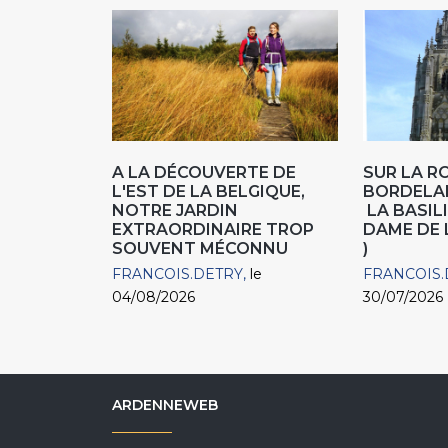
A LA DÉCOUVERTE DE
SUR LA R
L'EST DE LA BELGIQUE,
BORDEL
NOTRE JARDIN
LA BASIL
EXTRAORDINAIRE TROP
DAME DE 
SOUVENT MÉCONNU
)
FRANCOIS.DETRY
le
FRANCOIS.
04/08/2026
30/07/2026
ARDENNEWEB