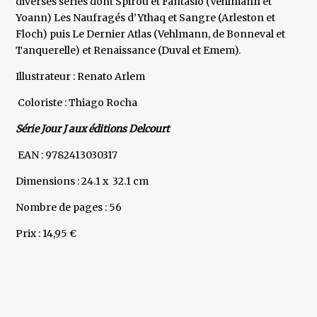
diverses séries dont Spirou et Fantasio (Vehlmann et
Yoann) Les Naufragés d’Ythaq et Sangre (Arleston et
Floch) puis Le Dernier Atlas (Vehlmann, de Bonneval et
Tanquerelle) et Renaissance (Duval et Emem).
Illustrateur : Renato Arlem
Coloriste : Thiago Rocha
Série Jour J aux éditions Delcourt
EAN : 9782413030317
Dimensions : 24.1 x 32.1 cm
Nombre de pages : 56
Prix : 14,95 €