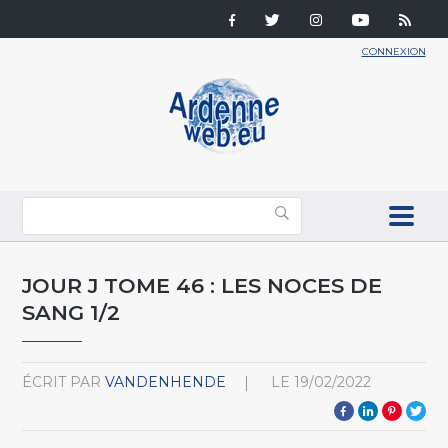
CONNEXION
JOUR J TOME 46 : LES NOCES DE
SANG 1/2
ÉCRIT PAR
VANDENHENDE
LE
19/02/2022