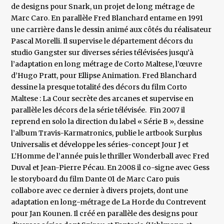
de designs pour Snark, un projet de long métrage de
Marc Caro. En parallèle Fred Blanchard entame en 1991
une carrière dans le dessin animé aux côtés du réalisateur
Pascal Morelli. Il supervise le département décors du
studio Gangster sur diverses séries télévisées jusqu’à
l’adaptation en long métrage de Corto Maltese, l’œuvre
d’Hugo Pratt, pour Ellipse Animation. Fred Blanchard
dessine la presque totalité des décors du film Corto
Maltese : La Cour secrète des arcanes et supervise en
parallèle les décors de la série télévisée. Fin 2007 il
reprend en solo la direction du label « Série B », dessine
l’album Travis-Karmatronics, publie le artbook Surplus
Universalis et développe les séries-concept Jour J et
L’Homme de l’année puis le thriller Wonderball avec Fred
Duval et Jean-Pierre Pécau. En 2008 il co-signe avec Gess
le storyboard du film Dante 01 de Marc Caro puis
collabore avec ce dernier à divers projets, dont une
adaptation en long-métrage de La Horde du Contrevent
pour Jan Kounen. Il créé en parallèle des designs pour