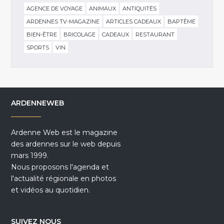
AGENCE DE VOYAGE
ANIMAUX
ANTIQUITÉS
ARDENNES TV-MAGAZINE
ARTICLES CADEAUX
BAPTÊME
BIEN-ÊTRE
BRICOLAGE
CADEAUX
RESTAURANT
SPORTS
VIN
ARDENNEWEB
Ardenne Web est le magazine
des ardennes sur le web depuis
mars 1999.
Nous proposons l'agenda et
l'actualité régionale en photos
et vidéos au quotidien.
SUIVEZ NOUS