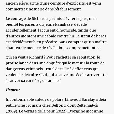
ancien élève, armé d'une ceinture d'explosifs, est venu
commettre une tuerie dans l'établissement.
Le courage de Richard a permis d'éviter le pire, mais
bientôt les parents du jeune kamikaze, décédé
accidentellement, l'accusent d'homicide, tandis que
d'autres montent une cabale contre lui. Le statut de héros
est décidément bien précaire. Sans compter qu'un maître
chanteur le menace de révélations compromettantes...
Qui en veut à Richard ? Pour racheter sa réputation, le
prof se lance dans une enquête qui le met sur la route de
dangereux criminels... Est-il de taille à défier ceux qui
veulent le détruire ? Lui, qui a sauvé une école, arrivera-t-il
à sauver sa carrière, sa famille ?
L’auteur
Incontournable auteur de polars, Linwood Barclay a déjà
publié vingt romans chez Belfond, dont Cette nuit-là
(2009), Le Vertige de la peur (2022), D'origine inconnue