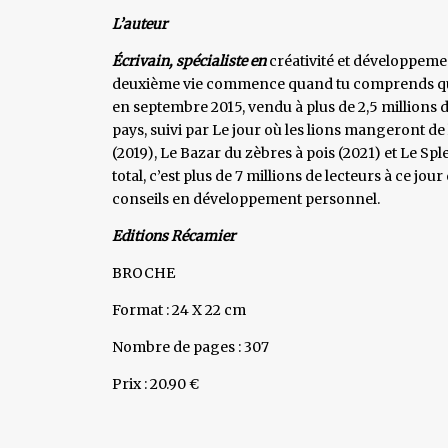
L’auteur
Écrivain, spécialiste en
créativité et développeme
deuxième vie commence quand tu comprends qu
en septembre 2015, vendu à plus de 2,5 millions 
pays, suivi par Le jour où les lions mangeront de 
(2019), Le Bazar du zèbres à pois (2021) et Le Sp
total, c’est plus de 7 millions de lecteurs à ce jou
conseils en développement personnel.
Editions Récamier
BROCHE
Format : 24 X 22 cm
Nombre de pages : 307
Prix : 20.90 €