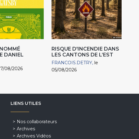
R NOMMÉ
RISQUE D'INCENDIE DANS
E DANIEL
LES CANTONS DE L’EST
FRANCOIS.DETRY
le
07/08/2026
05/08/2026
LIENS UTILES
Nos collaborateurs
Archives
Archives Vidéos