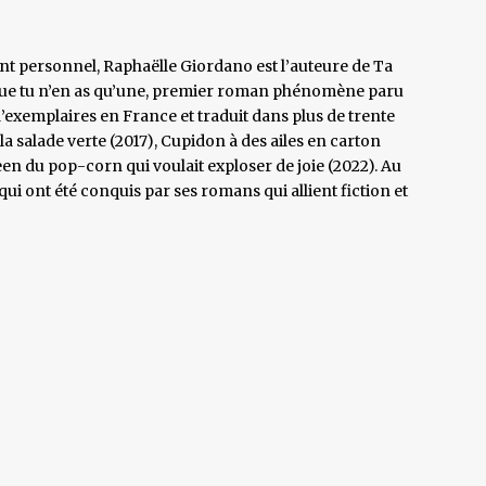
nt personnel, Raphaëlle Giordano est l’auteure de Ta
e tu n’en as qu’une, premier roman phénomène paru
d’exemplaires en France et traduit dans plus de trente
la salade verte (2017), Cupidon à des ailes en carton
leen du pop-corn qui voulait exploser de joie (2022). Au
r qui ont été conquis par ses romans qui allient fiction et