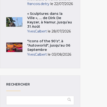
francois.detry
le 22/07/2026
« Sculptures dans la
Ville », … de Dirk De
Keyzer, à Namur, jusqu’au
31 Août
YvesCalbert
le 28/07/2026
"Icons of the 90’s", à
"Autoworld", jusqu'au 06
Septembre
YvesCalbert
le 03/08/2026
RECHERCHER