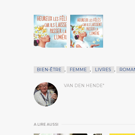
BIEN-ÊTRE
,
FEMME
,
LIVRES
,
ROMA
VAN DEN HENDE"
A LIRE AUSSI