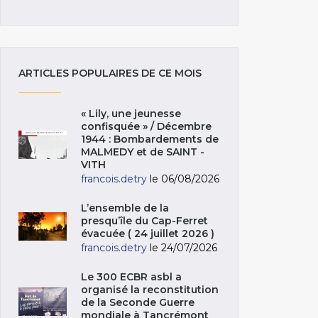
ARTICLES POPULAIRES DE CE MOIS
« Lily, une jeunesse
confisquée » / Décembre
1944 : Bombardements de
MALMEDY et de SAINT -
VITH
francois.detry
le 06/08/2026
L’ensemble de la
presqu’île du Cap-Ferret
évacuée ( 24 juillet 2026 )
francois.detry
le 24/07/2026
Le 300 ECBR asbl a
organisé la reconstitution
de la Seconde Guerre
mondiale à Tancrémont