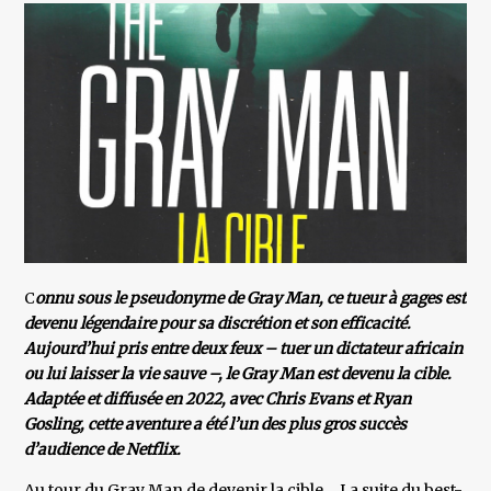
C
onnu sous le pseudonyme de Gray Man, ce tueur à gages est
devenu légendaire pour sa discrétion et son efficacité.
Aujourd’hui pris entre deux feux – tuer un dictateur africain
ou lui laisser la vie sauve –, le Gray Man est devenu la cible.
Adaptée et diffusée en 2022, avec Chris Evans et Ryan
Gosling, cette aventure a été l’un des plus gros succès
d’audience de Netflix.
Au tour du Gray Man de devenir la cible… La suite du best-