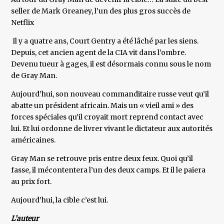
seller de Mark Greaney, l’un des plus gros succès de
Netflix
Il y a quatre ans, Court Gentry a été lâché par les siens.
Depuis, cet ancien agent de la CIA vit dans l’ombre.
Devenu tueur à gages, il est désormais connu sous le nom
de Gray Man.
Aujourd’hui, son nouveau commanditaire russe veut qu’il
abatte un président africain. Mais un « vieil ami » des
forces spéciales qu’il croyait mort reprend contact avec
lui. Et lui ordonne de livrer vivant le dictateur aux autorités
américaines.
Gray Man se retrouve pris entre deux feux. Quoi qu’il
fasse, il mécontentera l’un des deux camps. Et il le paiera
au prix fort.
Aujourd’hui, la cible c’est lui.
L’auteur