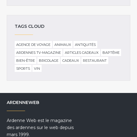
TAGS CLOUD
AGENCE DE VOYAGE
ANIMAUX
ANTIQUITÉS
ARDENNES TV-MAGAZINE
ARTICLES CADEAUX
BAPTÊME
BIEN-ÊTRE
BRICOLAGE
CADEAUX
RESTAURANT
SPORTS
VIN
ARDENNEWEB
Ardenne Web est le magazine
des ardennes sur le web depuis
mars 1999.