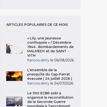
ARTICLES POPULAIRES DE CE MOIS
« Lily, une jeunesse
confisquée » / Décembre
1944 : Bombardements de
MALMEDY et de SAINT -
VITH
francois.detry
le 06/08/2026
L’ensemble de la
presqu’île du Cap-Ferret
évacuée ( 24 juillet 2026 )
francois.detry
le 24/07/2026
Le 300 ECBR asbl a
organisé la reconstitution
de la Seconde Guerre
mondiale à Tancrémont