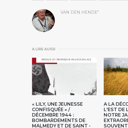
VAN DEN HENDE"
A LIRE AUSSI
« LILY, UNE JEUNESSE
A LA DÉC
CONFISQUÉE » /
L'EST DE 
DÉCEMBRE 1944 :
NOTRE JA
BOMBARDEMENTS DE
EXTRAOR
MALMEDY ET DE SAINT -
SOUVENT