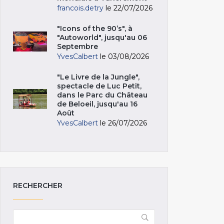
francois.detry
le 22/07/2026
"Icons of the 90’s", à
"Autoworld", jusqu'au 06
Septembre
YvesCalbert
le 03/08/2026
"Le Livre de la Jungle",
spectacle de Luc Petit,
dans le Parc du Château
de Beloeil, jusqu'au 16
Août
YvesCalbert
le 26/07/2026
RECHERCHER