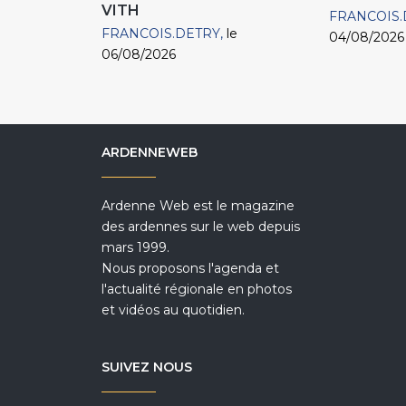
VITH
FRANCOIS.
FRANCOIS.DETRY
le
04/08/2026
06/08/2026
ARDENNEWEB
Ardenne Web est le magazine
des ardennes sur le web depuis
mars 1999.
Nous proposons l'agenda et
l'actualité régionale en photos
et vidéos au quotidien.
SUIVEZ NOUS