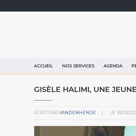
ACCUEIL
NOS SERVICES
AGENDA
P
GISÈLE HALIMI, UNE JEUN
ÉCRIT PAR
VANDENHENDE
LE
18/02/20