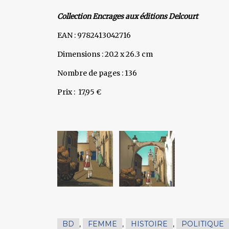
Collection Encrages aux éditions Delcourt
EAN : 9782413042716
Dimensions : 20.2 x 26.3 cm
Nombre de pages : 136
Prix : 17,95 €
BD
,
FEMME
,
HISTOIRE
,
POLITIQUE