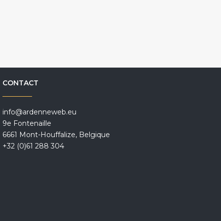
CONTACT
info@ardenneweb.eu
9e Fontenaille
6661 Mont-Houffalize, Belgique
+32 (0)61 288 304