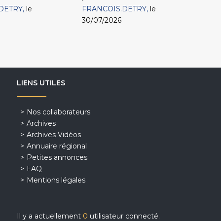
DETRY
le
FRANCOIS.DETRY
le
30/07/2026
LIENS UTILES
Nos collaborateurs
Archives
Archives Vidéos
Annuaire régional
Petites annonces
FAQ
Mentions légales
Il y a actuellement
0
utilisateur connecté.